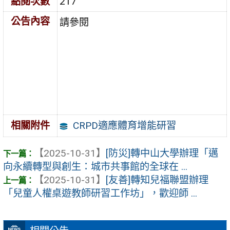
點閱次數
217
公告內容
請參閱
CRPD適應體育增能研習
相關附件
【2025-10-31】
[防災]轉中山大學辦理「邁
向永續轉型與創生：城市共事館的全球在 ...
【2025-10-31】
[友善]轉知兒福聯盟辦理
「兒童人權桌遊教師研習工作坊」，歡迎師 ...