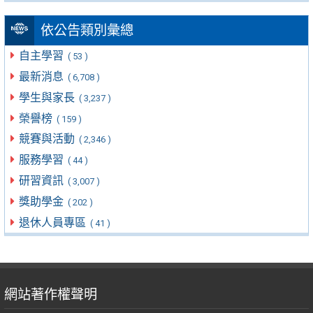
依公告類別彙總
自主學習
( 53 )
最新消息
( 6,708 )
學生與家長
( 3,237 )
榮譽榜
( 159 )
競賽與活動
( 2,346 )
服務學習
( 44 )
研習資訊
( 3,007 )
獎助學金
( 202 )
退休人員專區
( 41 )
網站著作權聲明