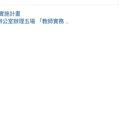
習實施計畫
室辦理五場 「教師實務 ...