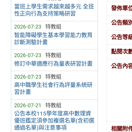
當班上學生需求越來越多元 全班
發佈單
性正向行為支持策略研習
公告類
2026-07-23
特教組
智能障礙學生基本學習能力教育
公告等
診斷測驗計畫
點閱次
2026-07-23
特教組
修訂中華適應行為量表研習計畫
公告內
2026-07-23
特教組
高中職學生社會行為評量系統研
習計畫
2026-07-21
特教組
公告本校115學年度高中數理資
優班鑑定須參加複選名單(含初選
通過名單)與注意事項
相關附