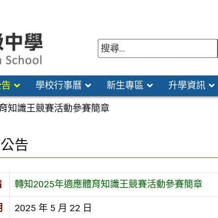
公告
學校行事曆
新生專區
升學資訊
體育知識王競賽活動參賽簡章
園公告
旨
轉知2025年適應體育知識王競賽活動參賽簡章
期
2025 年 5 月 22 日