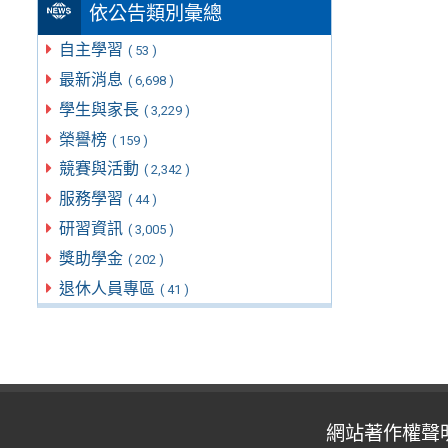
依公告類別彙總
自主學習
( 53 )
最新消息
( 6,698 )
學生與家長
( 3,229 )
榮譽榜
( 159 )
競賽與活動
( 2,342 )
服務學習
( 44 )
研習資訊
( 3,005 )
獎助學金
( 202 )
退休人員專區
( 41 )
網站著作權聲