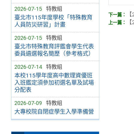
2026-07-15
特教組
【2
臺北市115年度學校「特殊教育
【2
人員防災研習」計畫
2026-07-15
特教組
臺北市特殊教育評鑑會學生代表
委員遴選報名簡歷（參考格式）
2026-07-14
特教組
本校115學年度高中數理資優班
入班鑑定須參加初選名單及試場
分配表
2026-07-09
特教組
大專校院自閉症學生入學準備營