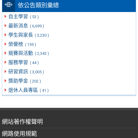
依公告類別彙總
自主學習
( 53 )
最新消息
( 6,699 )
學生與家長
( 3,230 )
榮譽榜
( 159 )
競賽與活動
( 2,343 )
服務學習
( 44 )
研習資訊
( 3,005 )
獎助學金
( 202 )
退休人員專區
( 41 )
網站著作權聲明
網路使用規範