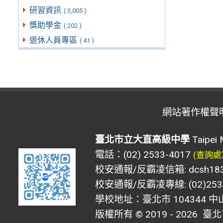
研習資訊
( 3,005 )
獎助學金
( 202 )
退休人員專區
( 41 )
網站著作權聲
臺北市立大直高級中學
Taipei 
電話：(02) 2533-4017
(查詢處
校安通報/反霸凌信箱: dcsh183@d
校安通報/反霸凌專線: (02)2533
學校地址：臺北市 104344 中
版權所有 © 2019 - 2026
臺北