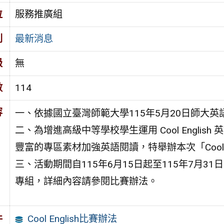
位
服務推廣組
別
最新消息
級
無
數
114
容
一、依據國立臺灣師範大學115年5月20日師大英語字
二、為增進高級中等學校學生運用 Cool Engli
豐富的專區素材加強英語閱讀，特舉辦本次「Cool E
三、活動期間自115年6月15日起至115年7月
專組，詳細內容請參閱比賽辦法。
Cool English比賽辦法
件