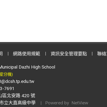
明
網路使用規範
資訊安全管理要點
聯絡
Municipal Dazhi High School
室分機)
csh.tp.edu.tw
-7691
山區北安路 420 號
市立大直高級中學
| Powered by
NetView