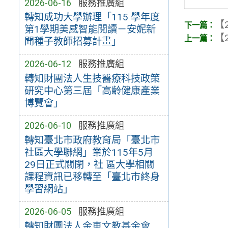
2026-06-16
服務推廣組
轉知成功大學辦理「115 學年度
【2
第1學期美感智能閱讀－安妮新
【2
聞種子教師招募計畫」
2026-06-12
服務推廣組
轉知財團法人生技醫療科技政策
研究中心第三屆「高齡健康產業
博覽會」
2026-06-10
服務推廣組
轉知臺北市政府教育局「臺北市
社區大學聯網」業於115年5月
29日正式關閉，社 區大學相關
課程資訊已移轉至「臺北市終身
學習網站」
2026-06-05
服務推廣組
轉知財團法人金車文教基金會