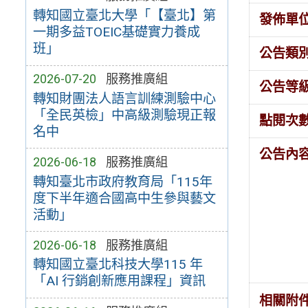
轉知國立臺北大學「【臺北】第
發佈單
一期多益TOEIC基礎實力養成
班」
公告類
2026-07-20
服務推廣組
公告等
轉知財團法人語言訓練測驗中心
「全民英檢」中高級測驗現正報
點閱次
名中
公告內
2026-06-18
服務推廣組
轉知臺北市政府教育局「115年
度下半年適合國高中生參與藝文
活動」
2026-06-18
服務推廣組
轉知國立臺北科技大學115 年
「AI 行銷創新應用課程」資訊
相關附