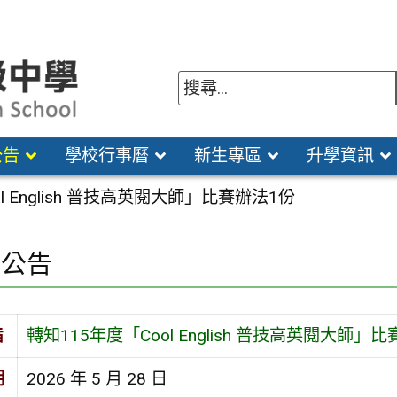
公告
學校行事曆
新生專區
升學資訊
l English 普技高英閱大師」比賽辦法1份
園公告
旨
轉知115年度「Cool English 普技高英閱大師」
期
2026 年 5 月 28 日