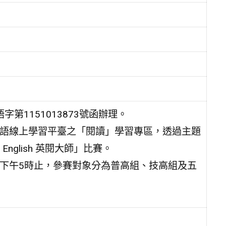
第1151013873號函辦理。
sh 英語線上學習平臺之「閱讀」學習專區，透過主題
nglish 英閱大師」比賽。
31日下午5時止，參賽對象分為普高組、技高組及五