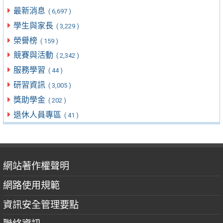
最新消息
( 6,697 )
學生與家長
( 3,229 )
榮譽榜
( 159 )
競賽與活動
( 2,342 )
服務學習
( 44 )
研習資訊
( 3,005 )
獎助學金
( 202 )
退休人員專區
( 41 )
網站著作權聲明
網路使用規範
資訊安全管理要點