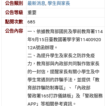
公告類別
最新消息
,
學生與家長
公告等級
重要
點閱次數
685
公告內容
一、依據教育部國民及學前教育署114
年9月15日臺教國署學字第11400920
12A號函辦理。
二、為提升學生及家長之防詐免疫
力，教育部與內政部共同製作致家長
的一封信，提醒家長有關小學生及中
學生常遇到的詐騙手法，並提供「教
育部詐騙防制專區」、「內政部
警政署165打詐儀錶板」及「警政服務
APP」等相關參考資訊。