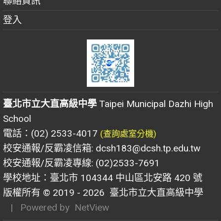
聯絡資訊
登入
臺北市立大直高級中學
Taipei Municipal Dazhi High
School
電話：(02) 2533-4017
(查詢處室分機)
校安通報/反霸凌信箱: dcsh183@dcsh.tp.edu.tw
校安通報/反霸凌專線: (02)2533-7691
學校地址：臺北市 104344 中山區北安路 420 號
版權所有 © 2019 - 2026
臺北市立大直高級中學
| Powered by
NetView