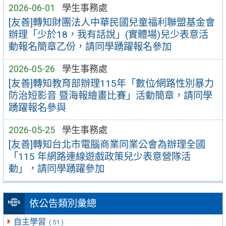
2026-06-01
學生事務處
[友善]轉知財團法人中華民國兒童福利聯盟基金會
辦理「少於18，我有話說」(實體場)兒少表意活
動報名簡章乙份，請同學踴躍報名參加
2026-05-26
學生事務處
[友善]轉知教育部辦理115年「數位∕網路性別暴力
防治短影音 暨海報繪畫比賽」活動簡章，請同學
踴躍報名參與
2026-05-25
學生事務處
[友善]轉知台北市電腦商業同業公會為辦理全國
「115 年網路連線遊戲政策兒少表意營隊活
動」，請同學踴躍參加
依公告類別彙總
自主學習
( 51 )