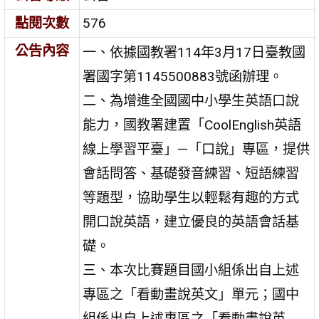
點閱次數
576
公告內容
一、依據國教署114年3月17日臺教國
署國字第1145500883號函辦理。
二、為增進全國國中小學生英語口說
能力，國教署建置「CoolEnglish英語
線上學習平臺」—「口說」專區，提供
會話問答、基礎發音練習、短語練習
等題型，協助學生以輕鬆有趣的方式
開口說英語，建立優良的英語會話基
礎。
三、本次比賽題目國小組係出自上述
專區之「看動畫說英文」單元；國中
組係出自上述專區之「看動畫說英