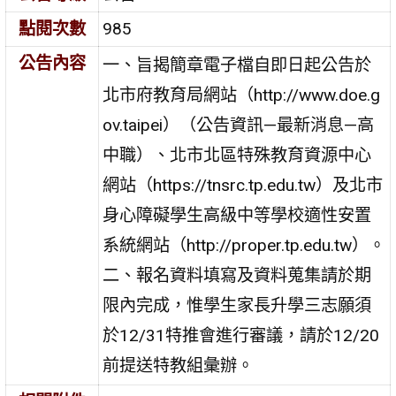
點閱次數
985
公告內容
一、旨揭簡章電子檔自即日起公告於
北市府教育局網站（http://www.doe.g
ov.taipei）（公告資訊—最新消息—高
中職）、北市北區特殊教育資源中心
網站（https://tnsrc.tp.edu.tw）及北市
身心障礙學生高級中等學校適性安置
系統網站（http://proper.tp.edu.tw）。
二、報名資料填寫及資料蒐集請於期
限內完成，惟學生家長升學三志願須
於12/31特推會進行審議，請於12/20
前提送特教組彙辦。