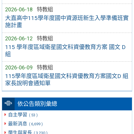
2026-06-18
特教組
大直高中115學年度國中資源班新生入學準備班實
施計畫
2026-06-12
特教組
115 學年度區域衛星國文科資優教育方案 國文 D
組
2026-06-09
特教組
115學年度區域衛星國文科資優教育方案國文D 組
家長說明會通知單
依公告類別彙總
自主學習
( 53 )
最新消息
( 6,699 )
學生與家長
( 3,230 )