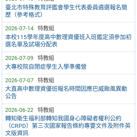
臺北市特殊教育評鑑會學生代表委員遴選報名簡
歷（參考格式）
2026-07-14
特教組
本校115學年度高中數理資優班入班鑑定須參加初
選名單及試場分配表
2026-07-09
特教組
大專校院自閉症學生入學準備營
2026-07-07
特教組
大直高中數理資優班報名時間因應巴威颱風異動
公告
2026-06-22
特教組
轉知衛生福利部轉知我國身心障礙者權利公約
（CRPD）第三次國家報告條約專要文件及附件英
文版資訊