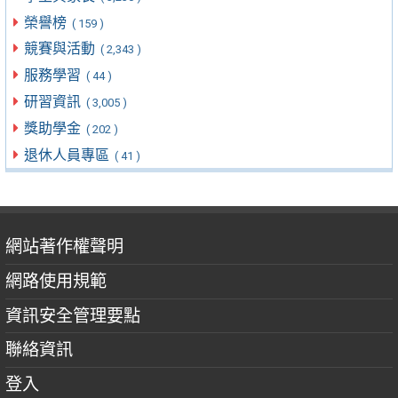
榮譽榜
( 159 )
競賽與活動
( 2,343 )
服務學習
( 44 )
研習資訊
( 3,005 )
獎助學金
( 202 )
退休人員專區
( 41 )
網站著作權聲明
網路使用規範
資訊安全管理要點
聯絡資訊
登入