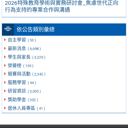
2026特殊教育學術與實務研討會_焦慮世代正向
行為支持的專業合作與溝通
依公告類別彙總
自主學習
( 53 )
最新消息
( 6,698 )
學生與家長
( 3,229 )
榮譽榜
( 159 )
競賽與活動
( 2,342 )
服務學習
( 44 )
研習資訊
( 3,005 )
獎助學金
( 202 )
退休人員專區
( 41 )