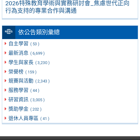
2026特殊教育學術與實務研討會_焦慮世代正向
行為支持的專業合作與溝通
依公告類別彙總
自主學習
( 53 )
最新消息
( 6,699 )
學生與家長
( 3,230 )
榮譽榜
( 159 )
競賽與活動
( 2,343 )
服務學習
( 44 )
研習資訊
( 3,005 )
獎助學金
( 202 )
退休人員專區
( 41 )