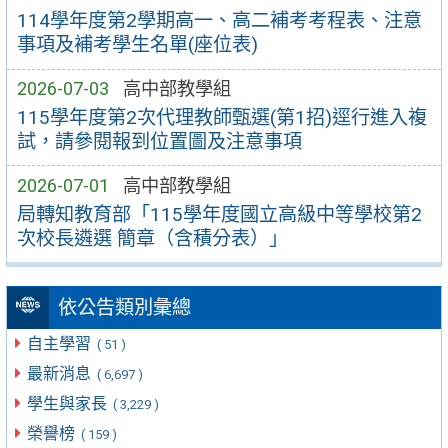
114學年度第2學期高一、高二補考考程表、注意
事項及補考學生名單(座位表)
2026-07-03
高中部教學組
115學年度第2次代理教師甄選(第1招)逕行進入複
試，請參閱報到位置圖及注意事項
2026-07-01
高中部教學組
局轉知教育部「115學年度國立高級中等學校第2
次校長遴選 簡章（含積分表）」
依公告類別彙總
自主學習
( 51 )
最新消息
( 6,697 )
學生與家長
( 3,229 )
榮譽榜
( 159 )