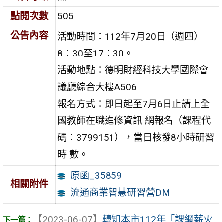
點閱次數
505
公告內容
活動時間：112年7月20日（週四）
8：30至17：30。
活動地點：德明財經科技大學國際會
議廳綜合大樓A506
報名方式：即日起至7月6日止請上全
國教師在職進修資訊 網報名（課程代
碼：3799151），當日核發8小時研習
時 數。
原函_35859
相關附件
流通商業智慧研習營DM
【2023-06-07】
轉知本市112年「課綱薪火