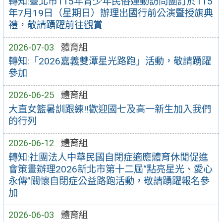
轉知:臺北市115年青少年民俗運動訪問團訂於115
年7月19日（星期日）辦理出國行前公演暨授旗典
禮，敬請踴躍前往觀賞
2026-07-03
體育組
轉知:「2026嘉義雙潭星光路跑」活動，敬請踴躍
參加
2026-06-25
體育組
大直女籃暑訓跟練!!歡迎國七及高一新生加入我們
的行列
2026-06-12
體育組
轉知:社團法人中華民國自閉症適應體育休閒促進
會策畫辦理2026新北市第十二屆“點亮星光、愛心
永傳”關懷自閉症公益路跑活動，敬請踴躍報名參
加
2026-06-03
體育組