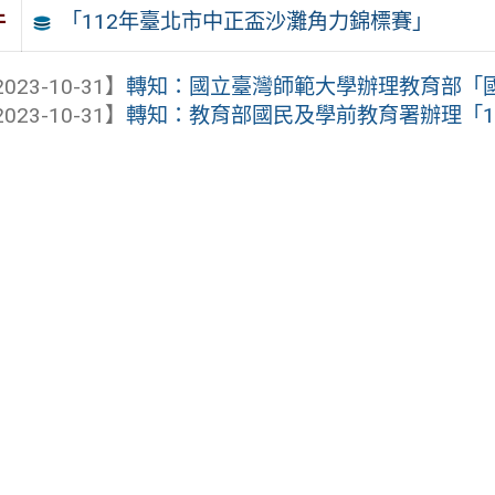
「112年臺北市中正盃沙灘角力錦標賽」
件
023-10-31】
轉知：國立臺灣師範大學辦理教育部「國中
023-10-31】
轉知：教育部國民及學前教育署辦理「112