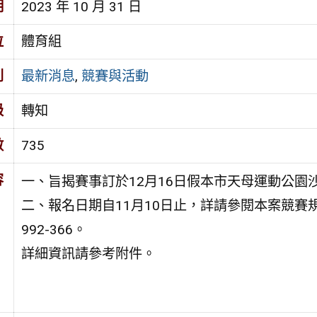
期
2023 年 10 月 31 日
位
體育組
別
最新消息
,
競賽與活動
級
轉知
數
735
容
一、旨揭賽事訂於12月16日假本市天母運動公園
二、報名日期自11月10日止，詳請參閱本案競賽規
992-366。
詳細資訊請參考附件。