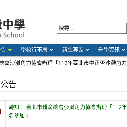
公告
學校行事曆
新生專區
升學資訊
育總會沙灘角力協會辦理「112年臺北市中正盃沙灘角
園公告
轉知： 臺北市體育總會沙灘角力協會辦理「112
旨
名參加。