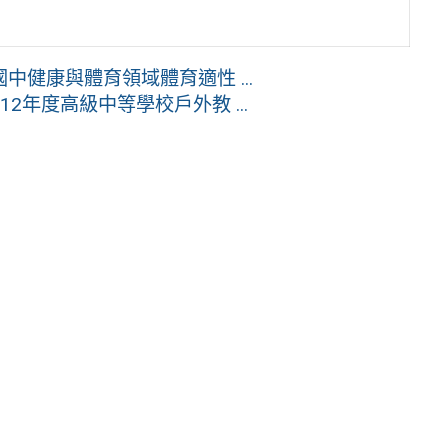
健康與體育領域體育適性 ...
年度高級中等學校戶外教 ...