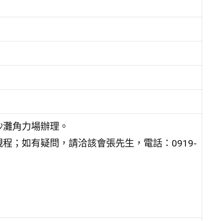
沙灘角力場辦理。
程；如有疑問，請洽該會張先生，電話：0919-