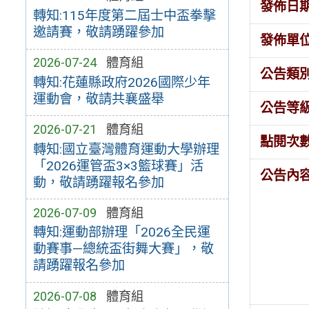
發佈日
轉知:115年度第二屆士中盃拳擊
邀請賽，敬請踴躍參加
發佈單
2026-07-24
體育組
公告類
轉知:花蓮縣政府2026國際少年
運動會，敬請共襄盛舉
公告等
2026-07-21
體育組
點閱次
轉知:國立臺灣體育運動大學辦理
「2026運管盃3×3籃球賽」活
公告內
動，敬請踴躍報名參加
2026-07-09
體育組
轉知:運動部辦理「2026全民運
動賽事—總統盃街舞大賽」，敬
請踴躍報名參加
2026-07-08
體育組