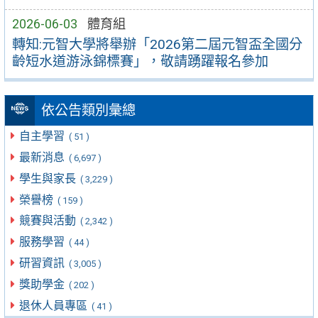
2026-06-03
體育組
轉知:元智大學將舉辦「2026第二屆元智盃全國分
齡短水道游泳錦標賽」，敬請踴躍報名參加
依公告類別彙總
自主學習
( 51 )
最新消息
( 6,697 )
學生與家長
( 3,229 )
榮譽榜
( 159 )
競賽與活動
( 2,342 )
服務學習
( 44 )
研習資訊
( 3,005 )
獎助學金
( 202 )
退休人員專區
( 41 )