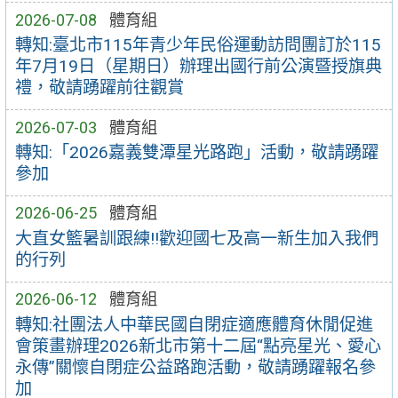
2026-07-08
體育組
轉知:臺北市115年青少年民俗運動訪問團訂於115
年7月19日（星期日）辦理出國行前公演暨授旗典
禮，敬請踴躍前往觀賞
2026-07-03
體育組
轉知:「2026嘉義雙潭星光路跑」活動，敬請踴躍
參加
2026-06-25
體育組
大直女籃暑訓跟練!!歡迎國七及高一新生加入我們
的行列
2026-06-12
體育組
轉知:社團法人中華民國自閉症適應體育休閒促進
會策畫辦理2026新北市第十二屆“點亮星光、愛心
永傳”關懷自閉症公益路跑活動，敬請踴躍報名參
加