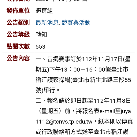
發佈單位
體育組
公告類別
最新消息
,
競賽與活動
公告等級
轉知
點閱次數
553
公告內容
一、旨揭賽事訂於112年11月17日(星
期五)下午13：00－16：00假臺北市
稻江護家操場(臺北市新生北路三段55
號)舉行。
二、報名請於即日起至112年11月8日
（星期五）前，將報名表e-mail至juya
1112@tcnvs.tp.edu.tw，紙本則以傳真
或行政聯絡箱方式送至臺北市稻江護