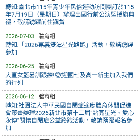
轉知:臺北市115年青少年民俗運動訪問團訂於115
年7月19日（星期日）辦理出國行前公演暨授旗典
禮，敬請踴躍前往觀賞
2026-07-03
體育組
轉知:「2026嘉義雙潭星光路跑」活動，敬請踴躍
參加
2026-06-25
體育組
大直女籃暑訓跟練!!歡迎國七及高一新生加入我們
的行列
2026-06-12
體育組
轉知:社團法人中華民國自閉症適應體育休閒促進
會策畫辦理2026新北市第十二屆“點亮星光、愛心
永傳”關懷自閉症公益路跑活動，敬請踴躍報名參
加