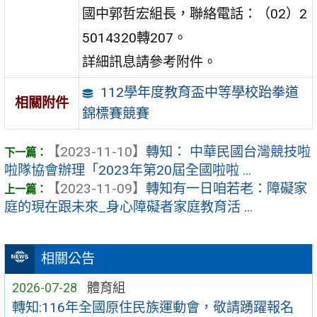
國中郭哲宏組長，聯絡電話：（02）2
5014320轉207。
詳細訊息請參考附件。
112學年度教育盃中等學校跆拳道
相關附件
錦標賽競賽
【2023-11-10】
轉知： 中華民國台灣競技啦
啦隊協會辦理「2023年第20屆全國啦啦 ...
【2023-11-09】
轉知有一日咱若老：障礙家
庭的現在跟未來_身心障礙者家庭教育活 ...
相關公告
2026-07-28
體育組
轉知:116年全國原住民族運動會，敬請踴躍報名