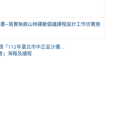
計畫─落實無痕山林運動倡議課程設計工作坊實施
112年臺北市中正盃沙灘 ...
會」海報及議程