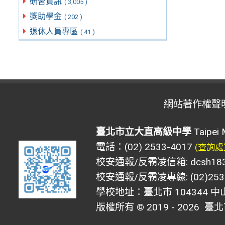
研習資訊
( 3,005 )
獎助學金
( 202 )
退休人員專區
( 41 )
網站著作權聲
臺北市立大直高級中學
Taipei 
電話：(02) 2533-4017
(查詢處
校安通報/反霸凌信箱: dcsh183@d
校安通報/反霸凌專線: (02)2533
學校地址：臺北市 104344 中
版權所有 © 2019 - 2026
臺北