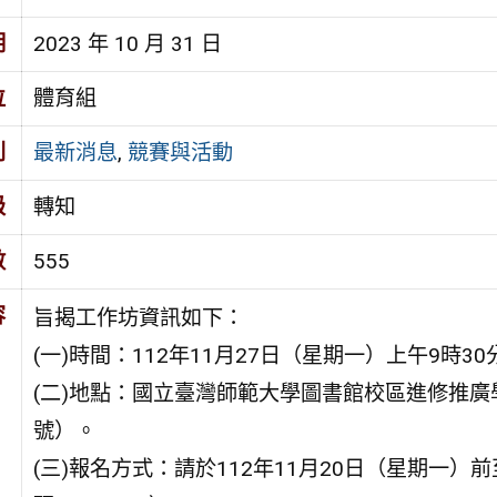
期
2023 年 10 月 31 日
位
體育組
別
最新消息
,
競賽與活動
級
轉知
數
555
容
旨揭工作坊資訊如下：
(一)時間：112年11月27日（星期一）上午9時3
(二)地點：國立臺灣師範大學圖書館校區進修推廣
號）。
(三)報名方式：請於112年11月20日（星期一