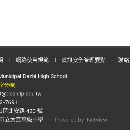
明
網路使用規範
資訊安全管理要點
聯絡
Municipal Dazhi High School
室分機)
csh.tp.edu.tw
-7691
山區北安路 420 號
市立大直高級中學
| Powered by
NetView