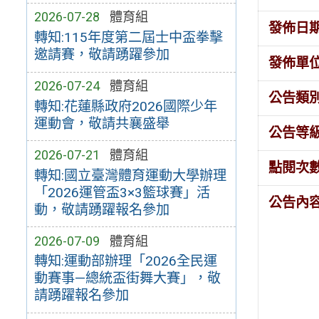
2026-07-28
體育組
發佈日
轉知:115年度第二屆士中盃拳擊
邀請賽，敬請踴躍參加
發佈單
2026-07-24
體育組
公告類
轉知:花蓮縣政府2026國際少年
運動會，敬請共襄盛舉
公告等
2026-07-21
體育組
點閱次
轉知:國立臺灣體育運動大學辦理
「2026運管盃3×3籃球賽」活
公告內
動，敬請踴躍報名參加
2026-07-09
體育組
轉知:運動部辦理「2026全民運
動賽事—總統盃街舞大賽」，敬
請踴躍報名參加