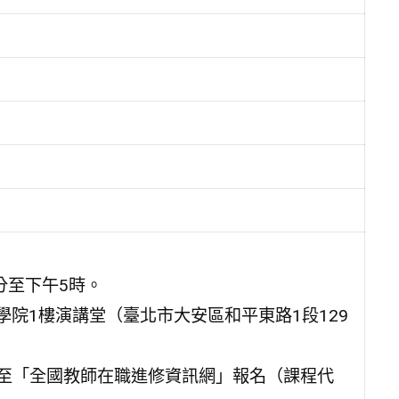
0分至下午5時。
學院1樓演講堂（臺北市大安區和平東路1段129
）前至「全國教師在職進修資訊網」報名（課程代