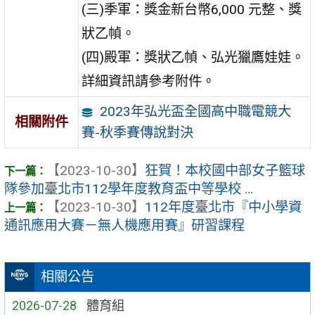
(三)季軍：獎金新台幣6,000 元整、獎
狀乙幀。
(四)殿軍：獎狀乙幀、弘光獵鷹娃娃。
詳細資訊請參考附件。
2023年弘光盃全國高中職電競大
相關附件
賽-秋季賽傳說對決
【2023-10-30】
狂賀！本校國中部女子籃球
隊參加臺北市112學年度教育盃中等學校 ...
【2023-10-30】
112年度臺北市『中小學資
通訊應用大賽－無人機應用賽』研習課程
相關公告
2026-07-28
體育組