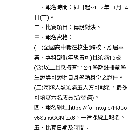
一、報名時間：即日起~112年11月14
日(二)。
二、比賽項目：傳說對決。
三、報名資格：
(一)全國高中職在校生(跨校、應屆畢
業、專科部低年級皆可)且須滿16歲
(含)以上且應持有112-1學期註冊章學
生證等可證明自身學籍身份之證件。
(二)每隊人數須滿五人方可報名，最多
可填寫六名成員(含替補)。
四、報名網址:https://forms.gle/HJCo
v8SahsGGNfzx8，一律採線上報名。
五、比賽日期及時間：