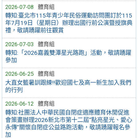
2026-07-08
體育組
轉知:臺北市115年青少年民俗運動訪問團訂於115
年7月19日（星期日）辦理出國行前公演暨授旗典
禮，敬請踴躍前往觀賞
2026-07-03
體育組
轉知:「2026嘉義雙潭星光路跑」活動，敬請踴躍
參加
2026-06-25
體育組
大直女籃暑訓跟練!!歡迎國七及高一新生加入我們
的行列
2026-06-12
體育組
轉知:社團法人中華民國自閉症適應體育休閒促進
會策畫辦理2026新北市第十二屆“點亮星光、愛心
永傳”關懷自閉症公益路跑活動，敬請踴躍報名參
加