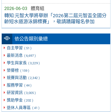
2026-06-03
體育組
轉知:元智大學將舉辦「2026第二屆元智盃全國分
齡短水道游泳錦標賽」，敬請踴躍報名參加
依公告類別彙總
自主學習
( 51 )
最新消息
( 6,697 )
學生與家長
( 3,229 )
榮譽榜
( 159 )
競賽與活動
( 2,342 )
服務學習
( 44 )
研習資訊
( 3,005 )
獎助學金
( 202 )
退休人員專區
( 41 )