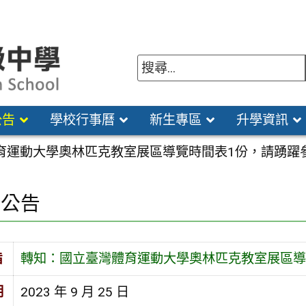
公告
學校行事曆
新生專區
升學資訊
育運動大學奧林匹克教室展區導覽時間表1份，請踴躍
園公告
旨
轉知：國立臺灣體育運動大學奧林匹克教室展區導
期
2023 年 9 月 25 日