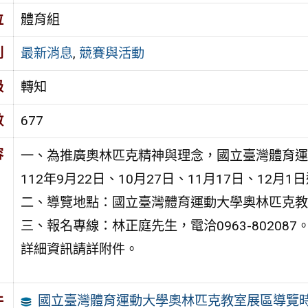
位
體育組
別
最新消息
,
競賽與活動
級
轉知
數
677
容
一、為推廣奧林匹克精神與理念，國立臺灣體育運
112年9月22日、10月27日、11月17日、12月1日週
二、導覽地點：國立臺灣體育運動大學奧林匹克教室
三、報名專線：林正庭先生，電洽0963-802087
詳細資訊請詳附件。
國立臺灣體育運動大學奧林匹克教室展區導覽
件