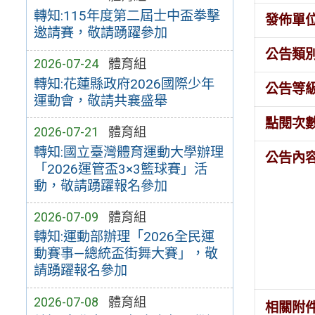
轉知:115年度第二屆士中盃拳擊
發佈單
邀請賽，敬請踴躍參加
公告類
2026-07-24
體育組
轉知:花蓮縣政府2026國際少年
公告等
運動會，敬請共襄盛舉
點閱次
2026-07-21
體育組
轉知:國立臺灣體育運動大學辦理
公告內
「2026運管盃3×3籃球賽」活
動，敬請踴躍報名參加
2026-07-09
體育組
轉知:運動部辦理「2026全民運
動賽事—總統盃街舞大賽」，敬
請踴躍報名參加
2026-07-08
體育組
相關附