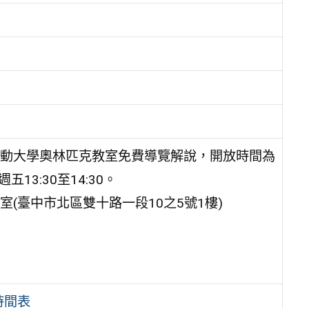
動大學奧林匹克教室免費導覽解說，開放時間為
五13:30至14:30。
(臺中市北區雙十路一段10之5號1樓)
。
時間表