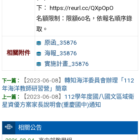
下： https://reurl.cc/QXpOpO
名額限制：限額60名，依報名順序錄
取。
原函_35876
相關附件
海報_35876
實施計畫_35876
【2023-06-08】
轉知海洋委員會辦理「112
年海洋教師研習營」簡章
【2023-06-08】
112學年度國八國文區域衛
星資優方案家長說明會(重慶國中)通知
相關公告