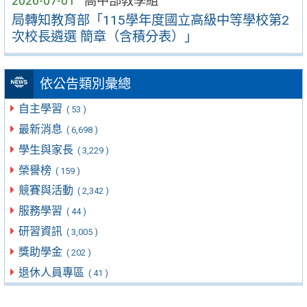
2026-07-01
高中部教學組
局轉知教育部「115學年度國立高級中等學校第2
次校長遴選 簡章（含積分表）」
依公告類別彙總
自主學習
( 53 )
最新消息
( 6,698 )
學生與家長
( 3,229 )
榮譽榜
( 159 )
競賽與活動
( 2,342 )
服務學習
( 44 )
研習資訊
( 3,005 )
獎助學金
( 202 )
退休人員專區
( 41 )