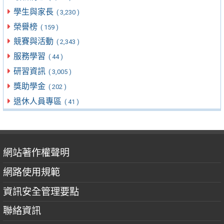
學生與家長
( 3,230 )
榮譽榜
( 159 )
競賽與活動
( 2,343 )
服務學習
( 44 )
研習資訊
( 3,005 )
獎助學金
( 202 )
退休人員專區
( 41 )
網站著作權聲明
網路使用規範
資訊安全管理要點
聯絡資訊