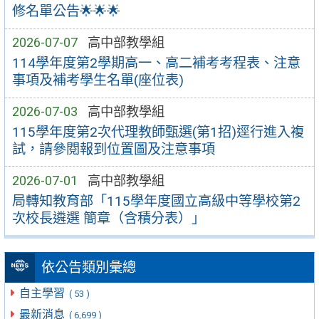
修名單公告🌟🌟🌟
2026-07-07
高中部教學組
114學年度第2學期高一、高二補考考程表、注意
事項及補考學生名單(座位表)
2026-07-03
高中部教學組
115學年度第2次代理教師甄選(第1招)逕行進入複
試，請參閱報到位置圖及注意事項
2026-07-01
高中部教學組
局轉知教育部「115學年度國立高級中等學校第2
次校長遴選 簡章（含積分表）」
依公告類別彙總
自主學習
( 53 )
最新消息
( 6,699 )