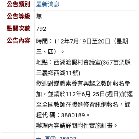
公告類別
最新消息
公告等級
無
點閱次數
792
公告內容
時間：112年7月19日至20日（星期
三、四）。
地點：西湖渡假村會議室(367苗栗縣
三義鄉西湖11號)
歡迎對媒體素養有興趣之教師報名參
加，並請於112年6月 25日(週日)前逕
至全國教師在職進修資訊網報名，課
程代 碼：3880189。
辦理內容請詳閱附件實施計畫。