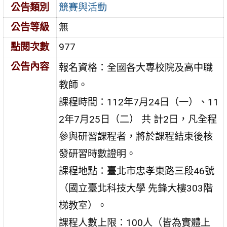
公告類別
競賽與活動
公告等級
無
點閱次數
977
公告內容
報名資格：全國各大專校院及高中職
教師。
課程時間：112年7月24日（一）、11
2年7月25日（二） 共 計2日，凡全程
參與研習課程者，將於課程結束後核
發研習時數證明。
課程地點：臺北市忠孝東路三段46號
（國立臺北科技大學 先鋒大樓303階
梯教室）。
課程人數上限：100人（皆為實體上