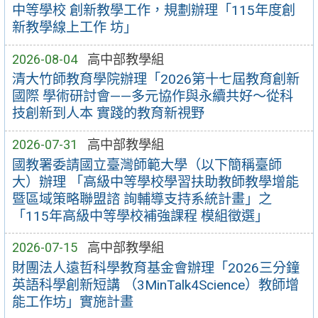
中等學校 創新教學工作，規劃辦理「115年度創
新教學線上工作 坊」
2026-08-04
高中部教學組
清大竹師教育學院辦理「2026第十七屆教育創新
國際 學術研討會——多元協作與永續共好～從科
技創新到人本 實踐的教育新視野
2026-07-31
高中部教學組
國教署委請國立臺灣師範大學（以下簡稱臺師
大）辦理 「高級中等學校學習扶助教師教學增能
暨區域策略聯盟諮 詢輔導支持系統計畫」之
「115年高級中等學校補強課程 模組徵選」
2026-07-15
高中部教學組
財團法人遠哲科學教育基金會辦理「2026三分鐘
英語科學創新短講 （3MinTalk4Science）教師增
能工作坊」實施計畫