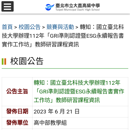
跳
至
選
單
主
首頁
>
校園公告
>
競賽與活動
>
轉知：國立臺北科
要
技大學辦理112年「GRI準則認證暨ESG永續報告書
內
實作工作坊」教師研習課程資訊
容
區
校園公告
轉知：國立臺北科技大學辦理112年
公告主旨
「GRI準則認證暨ESG永續報告書實作
工作坊」教師研習課程資訊
發佈日期
2023 年 6 月 21 日
發佈單位
高中部教學組