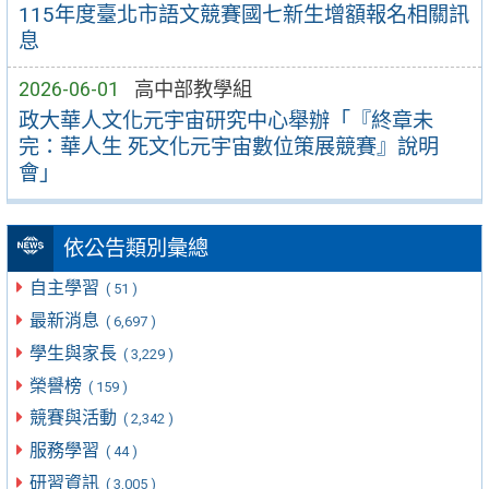
115年度臺北市語文競賽國七新生增額報名相關訊
息
2026-06-01
高中部教學組
政大華人文化元宇宙研究中心舉辦「『終章未
完：華人生 死文化元宇宙數位策展競賽』說明
會」
依公告類別彙總
自主學習
( 51 )
最新消息
( 6,697 )
學生與家長
( 3,229 )
榮譽榜
( 159 )
競賽與活動
( 2,342 )
服務學習
( 44 )
研習資訊
( 3,005 )