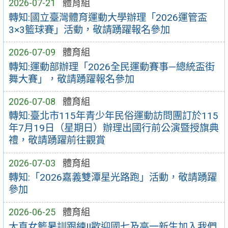
2026-07-21
體育組
轉知:國立臺灣體育運動大學辦理「2026運管盃
3×3籃球賽」活動，敬請踴躍報名參加
2026-07-09
體育組
轉知:運動部辦理「2026全民運動賽事—總統盃街
舞大賽」，敬請踴躍報名參加
2026-07-08
體育組
轉知:臺北市115年青少年民俗運動訪問團訂於115
年7月19日（星期日）辦理出國行前公演暨授旗典
禮，敬請踴躍前往觀賞
2026-07-03
體育組
轉知:「2026嘉義雙潭星光路跑」活動，敬請踴躍
參加
2026-06-25
體育組
大直女籃暑訓跟練!!歡迎國七及高一新生加入我們