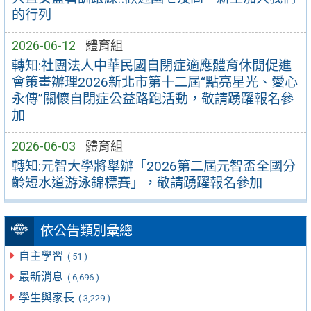
的行列
2026-06-12
體育組
轉知:社團法人中華民國自閉症適應體育休閒促進
會策畫辦理2026新北市第十二屆“點亮星光、愛心
永傳”關懷自閉症公益路跑活動，敬請踴躍報名參
加
2026-06-03
體育組
轉知:元智大學將舉辦「2026第二屆元智盃全國分
齡短水道游泳錦標賽」，敬請踴躍報名參加
依公告類別彙總
自主學習
( 51 )
最新消息
( 6,696 )
學生與家長
( 3,229 )