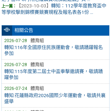
【2023-10-03】
轉知：112學年度教育盃中
等學校擊劍錦標賽競賽規程及報名表各1份 ...
相關公告
2026-07-28
體育組
轉知:116年全國原住民族運動會，敬請踴躍報名
參加
2026-07-28
體育組
轉知:115年度第二屆士中盃拳擊邀請賽，敬請踴
躍參加
2026-07-24
體育組
轉知:花蓮縣政府2026國際少年運動會，敬請共襄
盛舉