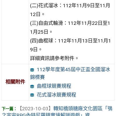
(二)花式溜冰：112年11月9日至11月
12日。
(三)自由式輪滑：112年11月22日至1
1月25日。
(四)曲棍球：112年11月13日至11月1
9日。
詳細資訊請參考附件。
112學年度第45屆中正盃全國溜冰
錦標賽
相關附件
曲棍球競賽規程
花式溜冰競賽規程
【2023-10-03】
轉知橋頭糖廠文化園區「鴞
之宇宙RPG內特尼羅鎮實境解謎遊戲」資 ...