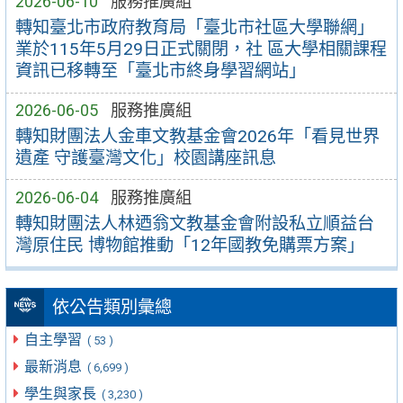
2026-06-10
服務推廣組
轉知臺北市政府教育局「臺北市社區大學聯網」
業於115年5月29日正式關閉，社 區大學相關課程
資訊已移轉至「臺北市終身學習網站」
2026-06-05
服務推廣組
轉知財團法人金車文教基金會2026年「看見世界
遺產 守護臺灣文化」校園講座訊息
2026-06-04
服務推廣組
轉知財團法人林迺翁文教基金會附設私立順益台
灣原住民 博物館推動「12年國教免購票方案」
依公告類別彙總
自主學習
( 53 )
最新消息
( 6,699 )
學生與家長
( 3,230 )