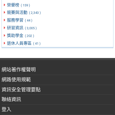
榮譽榜
( 159 )
競賽與活動
( 2,343 )
服務學習
( 44 )
研習資訊
( 3,005 )
獎助學金
( 202 )
退休人員專區
( 41 )
網站著作權聲明
網路使用規範
資訊安全管理要點
聯絡資訊
登入