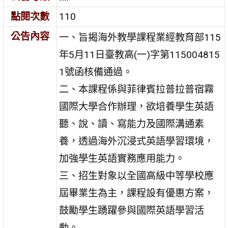
點閱次數
110
公告內容
一、旨揭海外教學課程業經教育部115
年5月11日臺教高(一)字第115004815
1號函核備通過。
二、本課程係與菲律賓拉普拉普宿霧
國際大學合作辦理，欲培養學生英語
聽、說、讀、寫能力及國際溝通素
養，透過海外沉浸式英語學習環境，
加強學生英語實務應用能力。
三、招生對象以全國高級中等學校應
屆畢業生為主，課程設有優惠方案，
鼓勵學生踴躍參與國際英語學習活
動。