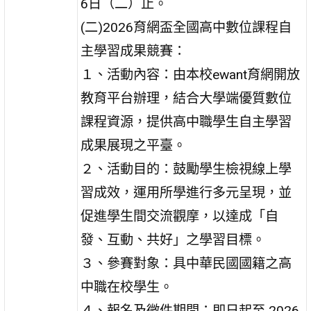
6日（二）止。
(二)2026育網盃全國高中數位課程自
主學習成果競賽：
１、活動內容：由本校ewant育網開放
教育平台辦理，結合大學端優質數位
課程資源，提供高中職學生自主學習
成果展現之平臺。
２、活動目的：鼓勵學生檢視線上學
習成效，運用所學進行多元呈現，並
促進學生間交流觀摩，以達成「自
發、互動、共好」之學習目標。
３、參賽對象：具中華民國國籍之高
中職在校學生。
４、報名及徵件期間：即日起至 2026