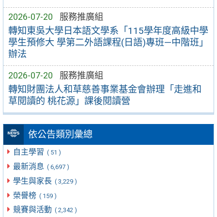
2026-07-20
服務推廣組
轉知東吳大學日本語文學系「115學年度高級中學
學生預修大 學第二外語課程(日語)專班—中階班」
辦法
2026-07-20
服務推廣組
轉知財團法人和草慈善事業基金會辦理「走進和
草閱讀的 桃花源」課後閱讀營
依公告類別彙總
自主學習
( 51 )
最新消息
( 6,697 )
學生與家長
( 3,229 )
榮譽榜
( 159 )
競賽與活動
( 2,342 )