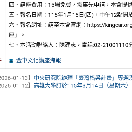
四、講座費用：15場免費，需事先申請，本會提
五、報名日期：115年1月15日(四)，中午12點開
六、報名網址：請至本會官網：https://kingca
座」。
七、本活動聯絡人：陳建志，電話:02-21001110分機202；
金車文化講座海報
件
026-01-13】
中央研究院辦理「臺灣橋梁計畫」專題
026-01-12】
高雄大學訂於115年3月14日（星期六）舉辦「