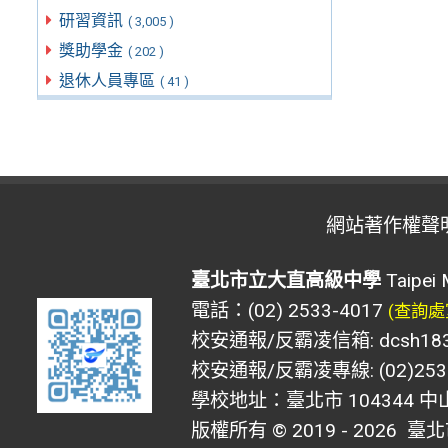
研習資訊
( 3,005 )
獎助學金
( 202 )
退休人員專區
( 41 )
網站著作權聲
臺北市立大直高級中學
Taipei 
電話：(02) 2533-4017
(查詢處
校安通報/反霸凌信箱: dcsh183@d
校安通報/反霸凌專線: (02)2533
學校地址：臺北市 104344 中
版權所有 © 2019 - 2026
臺北