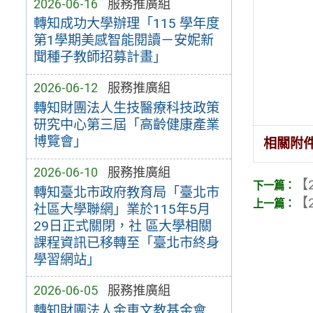
2026-06-16
服務推廣組
轉知成功大學辦理「115 學年度
第1學期美感智能閱讀－安妮新
聞種子教師招募計畫」
2026-06-12
服務推廣組
轉知財團法人生技醫療科技政策
研究中心第三屆「高齡健康產業
博覽會」
相關附
2026-06-10
服務推廣組
【2
轉知臺北市政府教育局「臺北市
【2
社區大學聯網」業於115年5月
29日正式關閉，社 區大學相關
課程資訊已移轉至「臺北市終身
學習網站」
2026-06-05
服務推廣組
轉知財團法人金車文教基金會