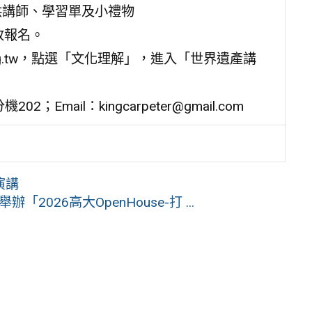
供講師、學習單及小禮物
放報名。
r.org.tw，點選「文化理解」，進入「世界遺產講
Email：kingcarpeter@gmail.com
演講
2026高大OpenHouse-打 ...