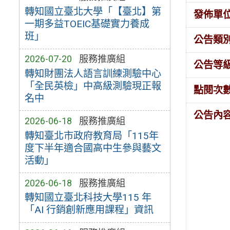
轉知國立臺北大學「【臺北】第
發佈單
一期多益TOEIC基礎實力養成
班」
公告類
2026-07-20
服務推廣組
公告等
轉知財團法人語言訓練測驗中心
「全民英檢」中高級測驗現正報
點閱次
名中
公告內
2026-06-18
服務推廣組
轉知臺北市政府教育局「115年
度下半年適合國高中生參與藝文
活動」
2026-06-18
服務推廣組
轉知國立臺北科技大學115 年
「AI 行銷創新應用課程」資訊