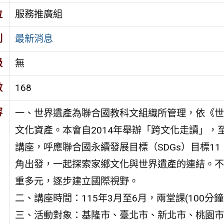
位
服務推廣組
別
最新消息
級
無
數
168
容
一、世界遺產為聯合國教科文組織所管理，依《世
文化資產。本會自2014年舉辦「跨文化走讀」，
講座，呼應聯合國永續發展目標（SDGs）目標1
角出發，一起探索家鄉文化與世界遺產的連結。不
重多元，逐步建立國際視野。
二、講座時間：115年3月至6月，兩堂課(100分鐘
三、活動對象：基隆市、臺北市、新北市、桃園市