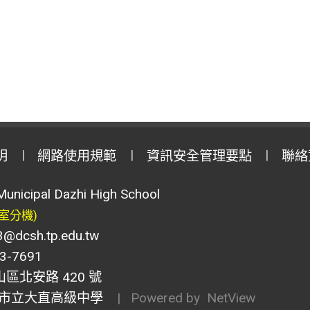
明
網路使用規範
資訊安全管理要點
聯絡
Municipal Dazhi High School
室分機)
csh.tp.edu.tw
-7691
山區北安路 420 號
市立大直高級中學
| Powered by
NetView