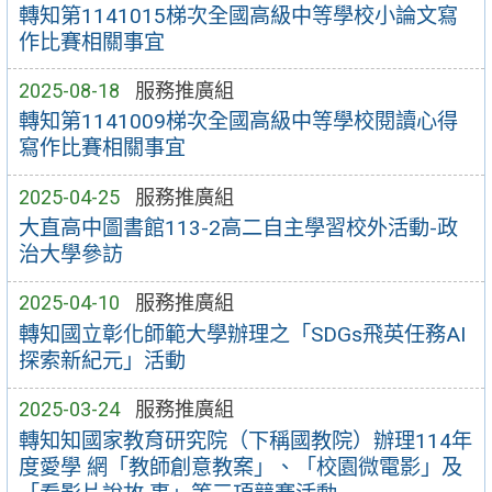
轉知第1141015梯次全國高級中等學校小論文寫
作比賽相關事宜
2025-08-18
服務推廣組
轉知第1141009梯次全國高級中等學校閱讀心得
寫作比賽相關事宜
2025-04-25
服務推廣組
大直高中圖書館113-2高二自主學習校外活動-政
治大學參訪
2025-04-10
服務推廣組
轉知國立彰化師範大學辦理之「SDGs飛英任務AI
探索新紀元」活動
2025-03-24
服務推廣組
轉知知國家教育研究院（下稱國教院）辦理114年
度愛學 網「教師創意教案」、「校園微電影」及