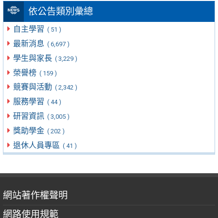
依公告類別彙總
自主學習
( 51 )
最新消息
( 6,697 )
學生與家長
( 3,229 )
榮譽榜
( 159 )
競賽與活動
( 2,342 )
服務學習
( 44 )
研習資訊
( 3,005 )
獎助學金
( 202 )
退休人員專區
( 41 )
網站著作權聲明
網路使用規範