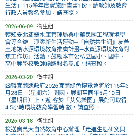
生活」115學年度實施計畫書1份，請教師及教育
行政人員報名參加，請查照。
2026-06-09
衛生組
轉知臺北翡翠水庫管理局與中華民國工程環境學
會等合辦「淨零新生活運動─『自然共生網』友善
土地護水源環境教育推廣計畫─水資源環境教育對
焦工作坊」活動，鼓勵本市公私立國小、國中、
高中等學校教師踴躍報名參加，請查照。
2026-03-20
衛生組
函轉宜蘭縣政府2026宜蘭綠色博覽會將於115年3
月28日 （星期六）開園，展期至同年5月10日
（星期日）止，遊 客於「艾兒樂園」展館可取得
4.5小時環境教育學習時 數，請查照。
2026-03-18
衛生組
檢送奧萬大自然教育中心辦理「走進生態研究與