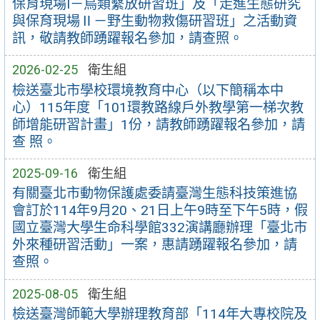
保育現場I－鳥類繫放研習班」及「走進生態研究
與保育現場Ⅱ－野生動物救傷研習班」之活動資
訊，敬請教師踴躍報名參加，請查照。
2026-02-25
衛生組
檢送臺北市學校環境教育中心（以下簡稱本中
心）115年度「101環教路線戶外教學第一梯次教
師增能研習計畫」1份，請教師踴躍報名參加，請
查 照。
2025-09-16
衛生組
有關臺北市動物保護處委請臺灣生態科技策進協
會訂於114年9月20、21日上午9時至下午5時，假
國立臺灣大學生命科學館332演講廳辦理「臺北市
外來種研習活動」一案，惠請踴躍報名參加，請
查照。
2025-08-05
衛生組
檢送臺灣師範大學辦理教育部「114年大專校院及