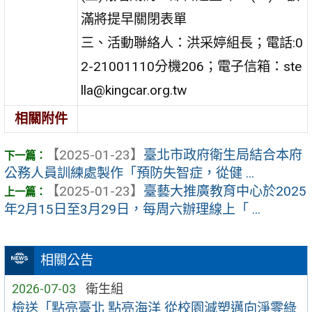
滿將提早關閉表單
三、活動聯絡人：洪采婷組長；電話:0
2-21001110分機206；電子信箱：ste
lla@kingcar.org.tw
相關附件
【2025-01-23】
臺北市政府衛生局結合本府
公務人員訓練處製作「預防失智症，從健 ...
【2025-01-23】
臺藝大推廣教育中心於2025
年2月15日至3月29日，每周六辦理線上「 ...
相關公告
2026-07-03
衛生組
檢送「點亮臺北 點亮海洋 從校園減塑邁向淨零綠