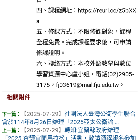
四、課程網址：https://reurl.cc/z5bXX
a
五、修課方式：不限修課對象，課程
全程免費。完成課程要求後，可申請
修課證明。
六、聯絡方式：本校外語教學與數位
學習資源中心盧小姐，電話(02)2905-
3175，fj03619@mail.fju.edu.tw。
相關附件
【2025-07-29】
社團法人臺灣公衛學生聯合
會於114年8月26日辦理「2025亞太公衛論 ...
【2025-07-29】
轉知:宜蘭縣政府辦理
「2025 杏輝宜蘭馬拉松」活動，敬請踴躍報名參加