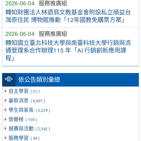
2026-06-04
服務推廣組
轉知財團法人林迺翁文教基金會附設私立順益台
灣原住民 博物館推動「12年國教免購票方案」
2026-06-04
服務推廣組
轉知國立臺北科技大學與南臺科技大學行銷與流
通管理系合作辦理115 年「AI 行銷創新應用課
程」
依公告類別彙總
自主學習
( 51 )
最新消息
( 6,697 )
學生與家長
( 3,229 )
榮譽榜
( 159 )
競賽與活動
( 2,342 )
服務學習
( 44 )