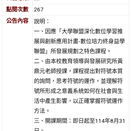
點閱次數
267
公告內容
說明：
一、因應「大學聯盟深化數位學習推
展與創新應用計畫-數位培力終身益學
聯盟」所發展規劃之特色課程。
二、由本校教育領導與發展研究所黃
鼎元老師授課，課程提出對符號本質
的詢問，思考符號的運作，並理解符
號所形成之意義系統如何在社會與生
活中產生影響，以正確掌握符號運作
方法。
三、開課期間：即日起至114年8月31
日。