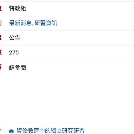
位
特教組
別
最新消息
,
研習資訊
級
公告
數
275
容
請參閱
資優教育中的獨立研究研習
件