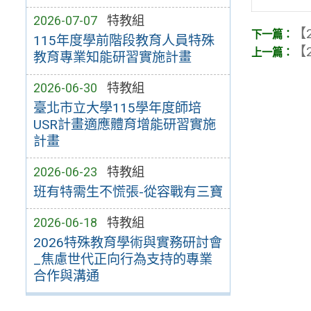
2026-07-07
特教組
【2
115年度學前階段教育人員特殊
【2
教育專業知能研習實施計畫
2026-06-30
特教組
臺北市立大學115學年度師培
USR計畫適應體育增能研習實施
計畫
2026-06-23
特教組
班有特需生不慌張-從容戰有三寶
2026-06-18
特教組
2026特殊教育學術與實務研討會
_焦慮世代正向行為支持的專業
合作與溝通