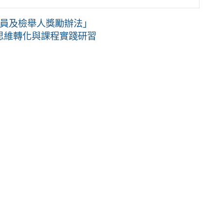
人員及檢舉人獎勵辦法」
思維轉化與課程實踐研習