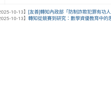
025-10-13】
[友善]轉知內政部「防制詐欺犯罪有功
025-10-13】
轉知從競賽到研究：數學資優教育中的