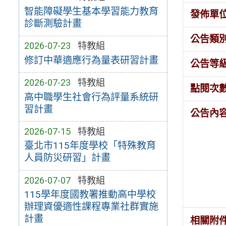
智能障礙學生基本學習能力教育
發佈單
診斷測驗計畫
公告類
2026-07-23
特教組
修訂中華適應行為量表研習計畫
公告等
2026-07-23
特教組
點閱次
高中職學生社會行為評量系統研
習計畫
公告內
2026-07-15
特教組
臺北市115年度學校「特殊教育
人員防災研習」計畫
2026-07-07
特教組
115學年度國教署推動高中學校
辦理資優適性課程專業社群實施
計畫
相關附