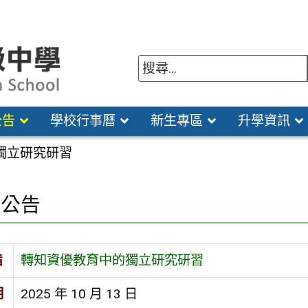
公告
學校行事曆
新生專區
升學資訊
獨立研究研習
園公告
旨
轉知資優教育中的獨立研究研習
期
2025 年 10 月 13 日