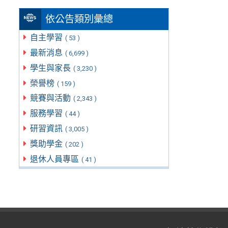
依公告類別彙總
自主學習
( 53 )
最新消息
( 6,699 )
學生與家長
( 3,230 )
榮譽榜
( 159 )
競賽與活動
( 2,343 )
服務學習
( 44 )
研習資訊
( 3,005 )
獎助學金
( 202 )
退休人員專區
( 41 )