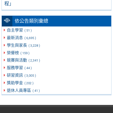
程」
依公告類別彙總
自主學習
( 51 )
最新消息
( 6,695 )
學生與家長
( 3,228 )
榮譽榜
( 159 )
競賽與活動
( 2,341 )
服務學習
( 44 )
研習資訊
( 3,005 )
獎助學金
( 202 )
退休人員專區
( 41 )