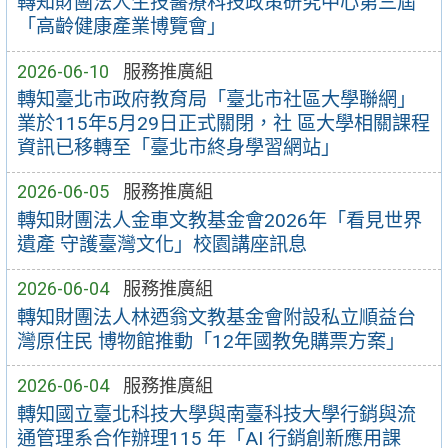
轉知財團法人生技醫療科技政策研究中心第三屆
「高齡健康產業博覽會」
2026-06-10
服務推廣組
轉知臺北市政府教育局「臺北市社區大學聯網」
業於115年5月29日正式關閉，社 區大學相關課程
資訊已移轉至「臺北市終身學習網站」
2026-06-05
服務推廣組
轉知財團法人金車文教基金會2026年「看見世界
遺產 守護臺灣文化」校園講座訊息
2026-06-04
服務推廣組
轉知財團法人林迺翁文教基金會附設私立順益台
灣原住民 博物館推動「12年國教免購票方案」
2026-06-04
服務推廣組
轉知國立臺北科技大學與南臺科技大學行銷與流
通管理系合作辦理115 年「AI 行銷創新應用課