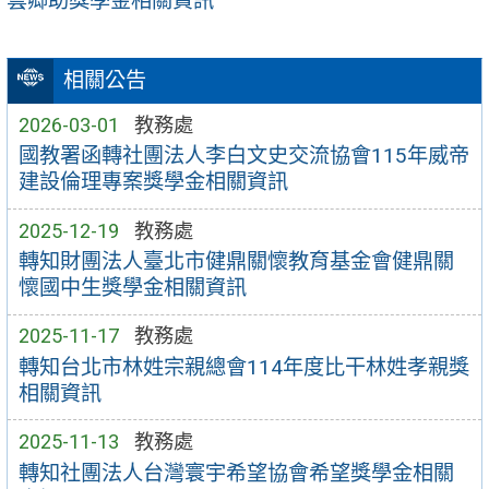
雲卿助獎學金相關資訊
相關公告
2026-03-01
教務處
國教署函轉社團法人李白文史交流協會115年威帝
建設倫理專案獎學金相關資訊
2025-12-19
教務處
轉知財團法人臺北市健鼎關懷教育基金會健鼎關
懷國中生獎學金相關資訊
2025-11-17
教務處
轉知台北市林姓宗親總會114年度比干林姓孝親獎
相關資訊
2025-11-13
教務處
轉知社團法人台灣寰宇希望協會希望獎學金相關