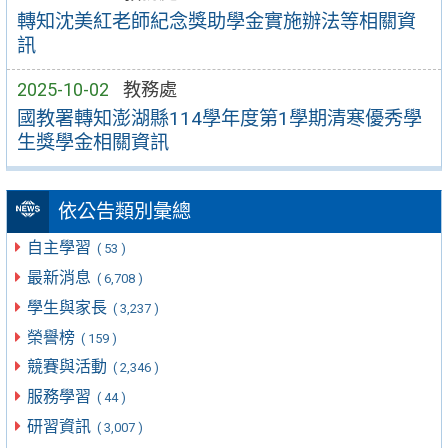
轉知沈美紅老師紀念獎助學金實施辦法等相關資
訊
2025-10-02
教務處
國教署轉知澎湖縣114學年度第1學期清寒優秀學
生獎學金相關資訊
依公告類別彙總
自主學習
( 53 )
最新消息
( 6,708 )
學生與家長
( 3,237 )
榮譽榜
( 159 )
競賽與活動
( 2,346 )
服務學習
( 44 )
研習資訊
( 3,007 )