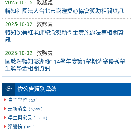
2025-10-15
教務處
轉知社團法人台北市嘉瀅愛心協會獎助相關資訊
2025-10-02
教務處
轉知沈美紅老師紀念獎助學金實施辦法等相關資
訊
2025-10-02
教務處
國教署轉知澎湖縣114學年度第1學期清寒優秀學
生獎學金相關資訊
依公告類別彙總
自主學習
( 53 )
最新消息
( 6,699 )
學生與家長
( 3,230 )
榮譽榜
( 159 )