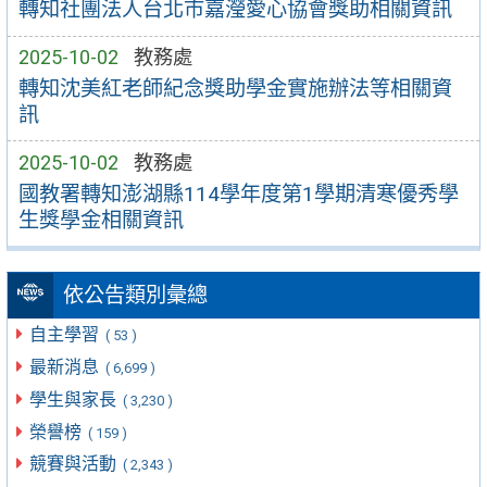
轉知社團法人台北市嘉瀅愛心協會獎助相關資訊
2025-10-02
教務處
轉知沈美紅老師紀念獎助學金實施辦法等相關資
訊
2025-10-02
教務處
國教署轉知澎湖縣114學年度第1學期清寒優秀學
生獎學金相關資訊
依公告類別彙總
自主學習
( 53 )
最新消息
( 6,699 )
學生與家長
( 3,230 )
榮譽榜
( 159 )
競賽與活動
( 2,343 )