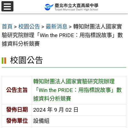
跳
至
選
單
主
首頁
>
校園公告
>
最新消息
>
轉知財團法人國家實
要
驗研究院辦理「Win the PRIDE：用指標說故事」數
內
據資料分析競賽
容
區
校園公告
轉知財團法人國家實驗研究院辦理
公告主旨
「Win the PRIDE：用指標說故事」數
據資料分析競賽
發佈日期
2024 年 9 月 02 日
發佈單位
設備組