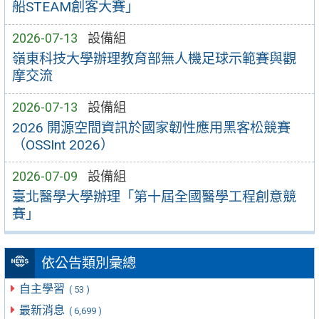
船STEAM創客大賽」
2026-07-13
設備組
嶺東科技大學辦理教育部無人機足球示範賽與觀
摩交流
2026-07-13
設備組
2026 開源空間資訊於國家韌性應用黑客松競賽
（OSSInt 2026）
2026-07-09
設備組
臺北醫學大學辦理「第十屆全國醫學工程創意競
賽」
依公告類別彙總
自主學習
( 53 )
最新消息
( 6,699 )