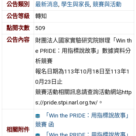
公告類別
最新消息
,
學生與家長
,
競賽與活動
公告等級
轉知
點閱次數
509
公告內容
財團法人國家實驗研究院辦理「Win th
e PRIDE：用指標說故事」數據資料分
析競賽
報名日期為113年10月18日至113年1
0月23日止
競賽活動相關訊息請查詢活動網站http
s://pride.stpi.narl.org.tw/。
「Win the PRIDE：用指標說故事」
競賽 函
相關附件
「Win the PRIDE：用指標說故事」