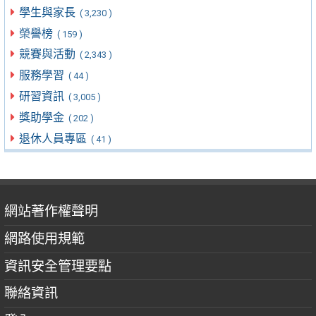
學生與家長
( 3,230 )
榮譽榜
( 159 )
競賽與活動
( 2,343 )
服務學習
( 44 )
研習資訊
( 3,005 )
獎助學金
( 202 )
退休人員專區
( 41 )
網站著作權聲明
網路使用規範
資訊安全管理要點
聯絡資訊