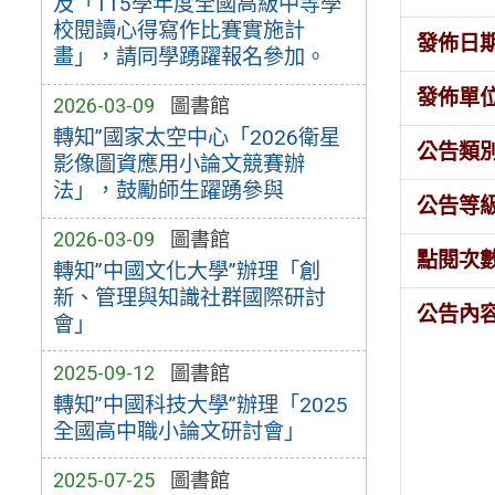
及「115學年度全國高級中等學
校閱讀心得寫作比賽實施計
發佈日
畫」，請同學踴躍報名參加。
發佈單
2026-03-09
圖書館
轉知”國家太空中心「2026衛星
公告類
影像圖資應用小論文競賽辦
法」，鼓勵師生躍踴參與
公告等
2026-03-09
圖書館
點閱次
轉知”中國文化大學”辦理「創
新、管理與知識社群國際研討
公告內
會」
2025-09-12
圖書館
轉知”中國科技大學”辦理「2025
全國高中職小論文研討會」
2025-07-25
圖書館