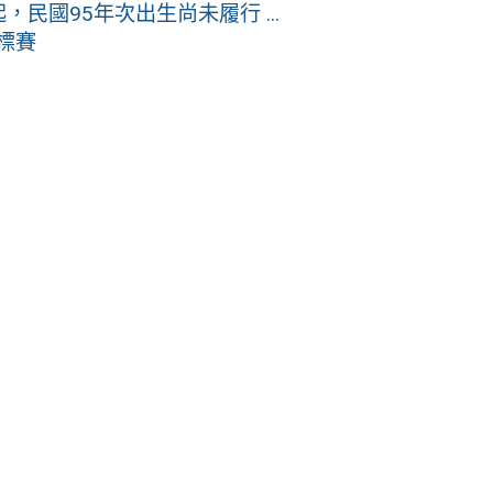
，民國95年次出生尚未履行 ...
標賽