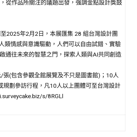
，從作品所關注的議題出發，強調金點設計獎鼓
期至2025年2月2日，本展匯集 28 組台灣設計團
由人類情感與意識驅動，人們可以自由試錯、實驗
啟通往未來的智慧之門，探索人類與AI共同創造
/張(包含參觀全館展覽及不只是圖書館)；10人
或規劃參訪行程，凡10人以上團體可至台灣設計
eycake.biz/s/8RGLl
。