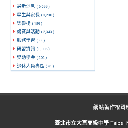
最新消息
( 6,699 )
學生與家長
( 3,230 )
榮譽榜
( 159 )
競賽與活動
( 2,343 )
服務學習
( 44 )
研習資訊
( 3,005 )
獎助學金
( 202 )
退休人員專區
( 41 )
網站著作權聲
臺北市立大直高級中學
Taipei 