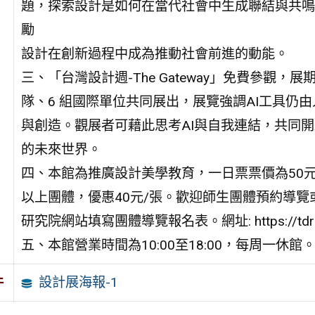
題，探索設計是如何在當代社會中生成聯結與共鳴
勵
設計在創新過程中成為推動社會前進的動能。
三、「台灣設計週-The Gateway」免費參觀，展
隊、6 組國際單位共同展出，展覽強調AI工具仍
與創造。觀展者可藉此思考AI與自我連結，共同開
的未來世界。
四、本館為推廣設計美學教育，一日票票價為50元
以上團體，優惠40元/張。歡迎師生團體預約導覽
研究院網站填寫團體導覽報名表。網址: https://tdri.surv
五、本館營業時間為10:00至18:00，每周一休館
設計展海報-1
件