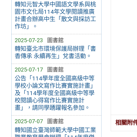
轉知元智大學中國語文學系與桃
園市文化局114年文學閱讀推廣
計畫合辦高中生「散文與採訪工
作坊」。
2025-07-23
圖書館
轉知臺北市環境保護局辦理「書
香傳承 永續再生」兌書活動。
2025-07-17
圖書館
公告「114學年度全國高級中等
學校小論文寫作比賽實施計畫」
及「114學年度全國高級中等學
校閱讀心得寫作比賽實施計
畫」，請同學踴躍報名參加。
2025-07-07
圖書館
相關附
轉知國立臺灣師範大學中國工業