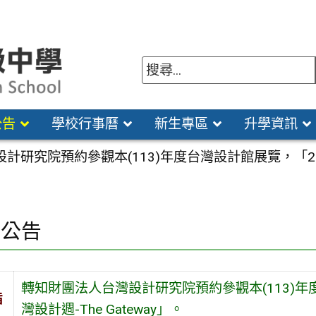
公告
學校行事曆
新生專區
升學資訊
計研究院預約參觀本(113)年度台灣設計館展覽，「20
園公告
轉知財團法人台灣設計研究院預約參觀本(113)年
旨
灣設計週-The Gateway」。