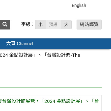
English
送出
字級：
網站導覽
小
預設
大
搜
尋：
大直 Channel
24 金點設計展」、「台灣設計週-The
度台灣設計館展覽，「2024 金點設計展」、「台