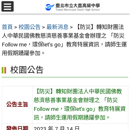
跳
至
選
單
主
首頁
>
校園公告
>
最新消息
>
【防災】轉知財團法
要
人中華民國佛教慈濟慈善事業基金會辦理之 「防災
內
Follow me，環保let’s go」教育特展資訊，請師生運
容
用假期踴躍參加。
區
校園公告
【防災】轉知財團法人中華民國佛教
慈濟慈善事業基金會辦理之 「防災
公告主旨
Follow me，環保let’s go」教育特展資
訊，請師生運用假期踴躍參加。
發佈日期
2023 年 7 月 14 日