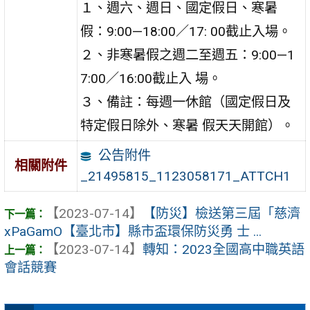
１、週六、週日、國定假日、寒暑
假：9:00—18:00／17: 00截止入場。
２、非寒暑假之週二至週五：9:00—1
7:00／16:00截止入 場。
３、備註：每週一休館（國定假日及
特定假日除外、寒暑 假天天開館）。
公告附件
相關附件
_21495815_1123058171_ATTCH1
【2023-07-14】
【防災】檢送第三屆「慈濟
xPaGamO【臺北市】縣市盃環保防災勇 士 ...
【2023-07-14】
轉知：2023全國高中職英語
會話競賽