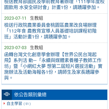
檢送教育部國民及學前教育署辦理「111學年度校
園飲用 水安全研討會」計畫1份，請踴躍參加。
2023-07-11
生教組
檢送行政院農業委員會桃園區農業改良場辦理
「112年食 農教育宣導人員基礎培訓課程初階
班」活動計畫1份，請踴躍參加。
2023-07-03
生教組
函轉台灣文化創意學會辦理【世界公民台灣起
飛】系列活 動—「永續與媒體素養種子教師工作
坊」暨「小網紅大夢 想第二屆短片選拔活動」實
施辦法及活動海報各1份，請師生及家長踴躍參
與。
依公告類別彙總
自主學習
( 51 )