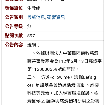
發佈單位
生教組
公告類別
最新消息
,
研習資訊
公告等級
無
點閱次數
597
公告內容
說明：
一、依據財團法人中華民國佛教慈濟
慈善事業基金會112年6月 13日慈證字
第1120000559號函辦理。
二、「防災Follow me，環保Let’s g
o!」是該基金會透過活潑 互動、虛擬
科技等元素，加入現實環境保護、極
端氣候之 議題與慈濟獨特研製之災害