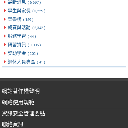
最新消息
( 6,697 )
學生與家長
( 3,229 )
榮譽榜
( 159 )
競賽與活動
( 2,342 )
服務學習
( 44 )
研習資訊
( 3,005 )
獎助學金
( 202 )
退休人員專區
( 41 )
網站著作權聲明
網路使用規範
資訊安全管理要點
聯絡資訊