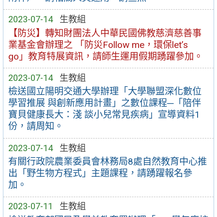
2023-07-14
生教組
【防災】轉知財團法人中華民國佛教慈濟慈善事
業基金會辦理之 「防災Follow me，環保let’s
go」教育特展資訊，請師生運用假期踴躍參加。
2023-07-14
生教組
檢送國立陽明交通大學辦理「大學聯盟深化數位
學習推展 與創新應用計畫」之數位課程─「陪伴
寶貝健康長大：淺 談小兒常見疾病」宣導資料1
份，請周知。
2023-07-14
生教組
有關行政院農業委員會林務局8處自然教育中心推
出「野生物方程式」主題課程，請踴躍報名參
加。
2023-07-11
生教組