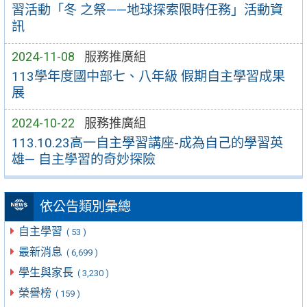
習活動「冬 之祭——地球探索限時任務」活動資
訊
2024-11-08
服務推廣組
113學年度國中部七、八年級 假期自主學習成果
展
2024-10-22
服務推廣組
113.10.23高一自主學習講座-成為自己的學習英
雄— 自主學習的奇妙探險
依公告類別彙總
自主學習
( 53 )
最新消息
( 6,699 )
學生與家長
( 3,230 )
榮譽榜
( 159 )