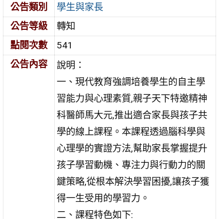
公告類別
學生與家長
公告等級
轉知
點閱次數
541
公告內容
說明：
一、現代教育強調培養學生的自主學
習能力與心理素質,親子天下特邀精神
科醫師馬大元,推出適合家長與孩子共
學的線上課程。本課程透過腦科學與
心理學的實證方法,幫助家長掌握提升
孩子學習動機、專注力與行動力的關
鍵策略,從根本解決學習困擾,讓孩子獲
得一生受用的學習力。
二、課程特色如下: