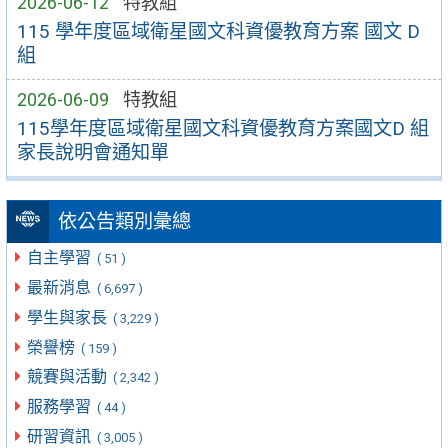
2026-06-12
特教組
115 學年度區域衛星國文科資優教育方案 國文 D
組
2026-06-09
特教組
115學年度區域衛星國文科資優教育方案國文D 組
家長說明會通知單
依公告類別彙總
自主學習
( 51 )
最新消息
( 6,697 )
學生與家長
( 3,229 )
榮譽榜
( 159 )
競賽與活動
( 2,342 )
服務學習
( 44 )
研習資訊
( 3,005 )