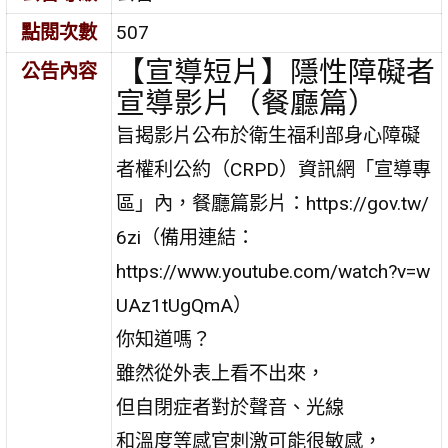
點閱次數
507
【宣導短片】隱性障礙者
公告內容
宣導影片（餐廳篇）
旨揭影片公布於衛生福利部身心障礙
者權利公約（CRPD）資訊網「宣導專
區」內，餐廳篇影片：https://gov.tw/
6zi（備用連結：
https://www.youtube.com/watch?v=w
UAz1tUgQmA）
你知道嗎？
雖然從外表上看不出來，
但自閉症者對於聲音、光線
和溫度等感官刺激可能很敏感，