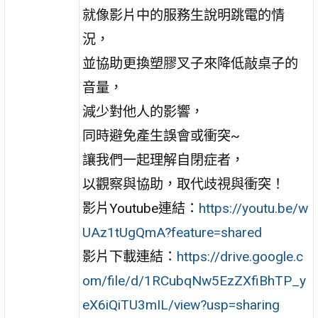
就像影片中的服務生說明跳電的情
況，
並協助更換塑膠叉子來降低敲桌子的
音量，
減少對他人的影響，
同時避免產生誤會或衝突~
讓我們一起理解自閉症者，
以觀察與協助，取代歧視與衝突！
影片Youtube連結：
https://youtu.be/w
UAz1tUgQmA?feature=shared
影片下載連結：
https://drive.google.c
om/file/d/1RCubqNw5EzZXfiBhTP_y
eX6iQiTU3mIL/view?usp=sharing