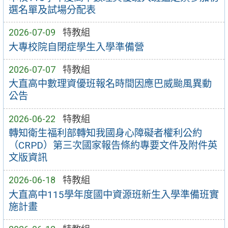
選名單及試場分配表
2026-07-09
特教組
大專校院自閉症學生入學準備營
2026-07-07
特教組
大直高中數理資優班報名時間因應巴威颱風異動
公告
2026-06-22
特教組
轉知衛生福利部轉知我國身心障礙者權利公約
（CRPD）第三次國家報告條約專要文件及附件英
文版資訊
2026-06-18
特教組
大直高中115學年度國中資源班新生入學準備班實
施計畫