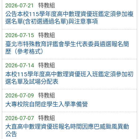
2026-07-21
特教組
公告本校115學年度高中數理資優班鑑定須參加複
選名單(含初選通過名單)與注意事項
2026-07-15
特教組
臺北市特殊教育評鑑會學生代表委員遴選報名簡
歷（參考格式）
2026-07-14
特教組
本校115學年度高中數理資優班入班鑑定須參加初
選名單及試場分配表
2026-07-09
特教組
大專校院自閉症學生入學準備營
2026-07-07
特教組
大直高中數理資優班報名時間因應巴威颱風異動
公告