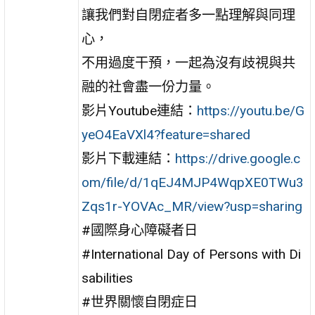
讓我們對自閉症者多一點理解與同理
心，
不用過度干預，一起為沒有歧視與共
融的社會盡一份力量。
影片Youtube連結：
https://youtu.be/G
yeO4EaVXl4?feature=shared
影片下載連結：
https://drive.google.c
om/file/d/1qEJ4MJP4WqpXE0TWu3
Zqs1r-YOVAc_MR/view?usp=sharing
#國際身心障礙者日
#International Day of Persons with Di
sabilities
#世界關懷自閉症日