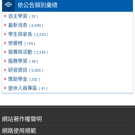
依公告類別彙總
自主學習
( 53 )
最新消息
( 6,699 )
學生與家長
( 3,230 )
榮譽榜
( 159 )
競賽與活動
( 2,343 )
服務學習
( 44 )
研習資訊
( 3,005 )
獎助學金
( 202 )
退休人員專區
( 41 )
網站著作權聲明
網路使用規範