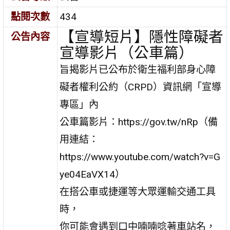
點閱次數
434
【宣導短片】隱性障礙者
公告內容
宣導影片（公車篇）
旨揭影片已公布於衛生福利部身心障
礙者權利公約（CRPD）資訊網「宣導
專區」內
公車篇影片：https://gov.tw/nRp（備
用連結：
https://www.youtube.com/watch?v=G
ye04EaVX14）
在搭公車或捷運等大眾運輸交通工具
時，
你可能會遇到口中喃喃唸著車站名，