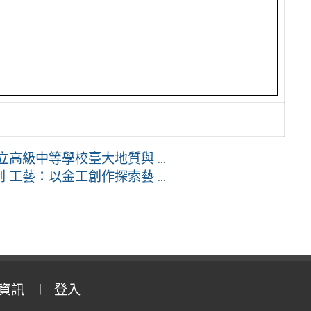
立高級中等學校臺大地質與 ...
工藝：以金工創作探索藝 ...
資訊
登入