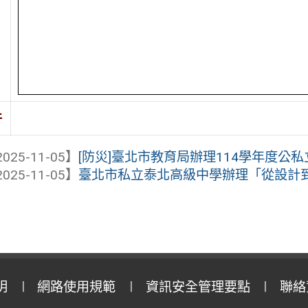
件
025-11-05】
[防災]臺北市教育局辦理114學年度公私
025-11-05】
臺北市私立泰北高級中學辦理「從設計到 
明
網路使用規範
資訊安全管理要點
聯絡