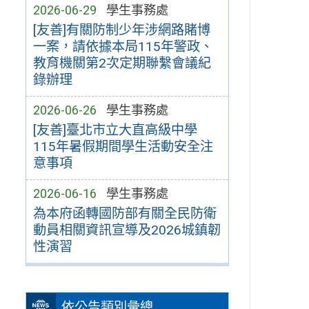
2026-06-29
學生事務處
[友善]有關防制少年涉網路賭博
一案，請依據本局115年警政、
教育機關第2次定期聯繫會議紀
錄辦理
2026-06-26
學生事務處
[友善]臺北市立大直高級中學
115年暑假期間學生活動安全注
意事項
2026-06-16
學生事務處
為本府函轉國防部有關全民防衛
動員相關資訊宣導及2026城鎮韌
性演習
依公告類別彙總