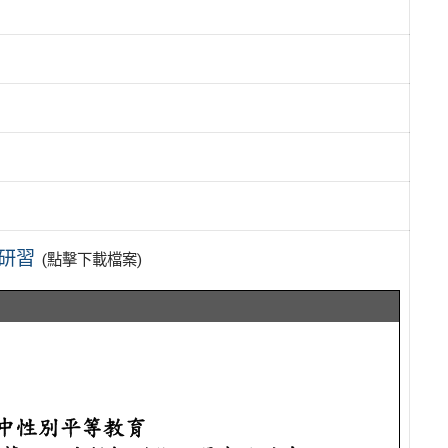
研習
(點擊下載檔案)