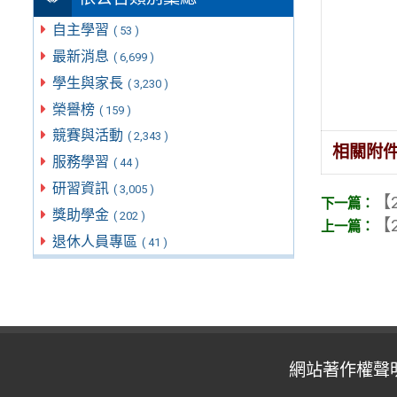
自主學習
( 53 )
最新消息
( 6,699 )
學生與家長
( 3,230 )
榮譽榜
( 159 )
競賽與活動
( 2,343 )
相關附
服務學習
( 44 )
研習資訊
( 3,005 )
【2
獎助學金
( 202 )
【2
退休人員專區
( 41 )
網站著作權聲