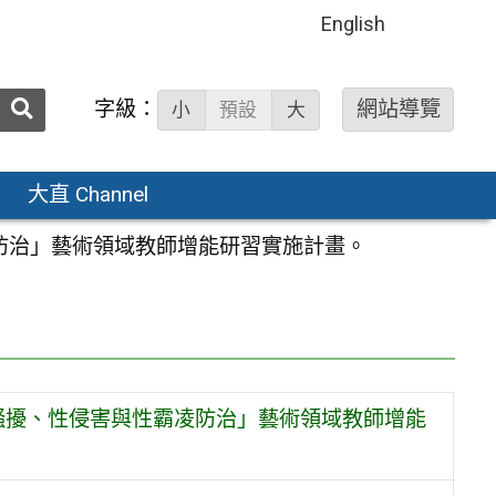
English
送出
字級：
網站導覽
小
預設
大
搜
尋：
大直 Channel
凌防治」藝術領域教師增能研習實施計畫。
性騷擾、性侵害與性霸凌防治」藝術領域教師增能