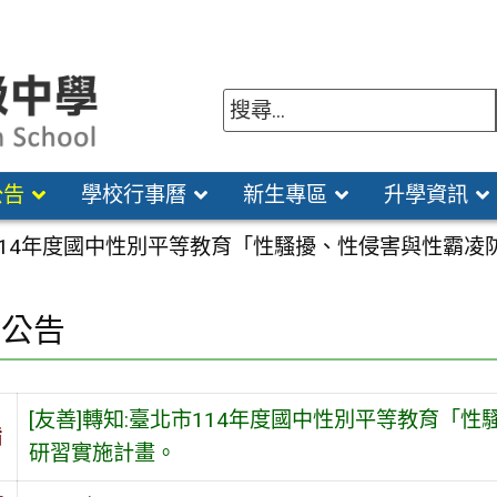
公告
學校行事曆
新生專區
升學資訊
市114年度國中性別平等教育「性騷擾、性侵害與性霸
園公告
[友善]轉知:臺北市114年度國中性別平等教育「
旨
研習實施計畫。