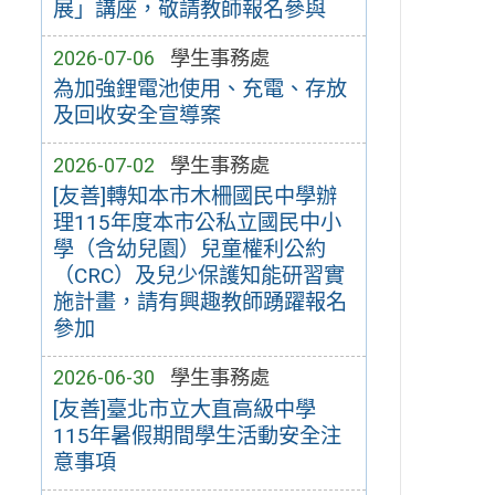
展」講座，敬請教師報名參與
2026-07-06
學生事務處
為加強鋰電池使用、充電、存放
及回收安全宣導案
2026-07-02
學生事務處
[友善]轉知本市木柵國民中學辦
理115年度本市公私立國民中小
學（含幼兒園）兒童權利公約
（CRC）及兒少保護知能研習實
施計畫，請有興趣教師踴躍報名
參加
2026-06-30
學生事務處
[友善]臺北市立大直高級中學
115年暑假期間學生活動安全注
意事項