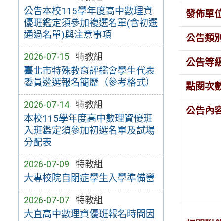
公告本校115學年度高中數理資
發佈單
優班鑑定須參加複選名單(含初選
通過名單)與注意事項
公告類
2026-07-15
特教組
公告等
臺北市特殊教育評鑑會學生代表
委員遴選報名簡歷（參考格式）
點閱次
2026-07-14
特教組
公告內
本校115學年度高中數理資優班
入班鑑定須參加初選名單及試場
分配表
2026-07-09
特教組
大專校院自閉症學生入學準備營
2026-07-07
特教組
大直高中數理資優班報名時間因