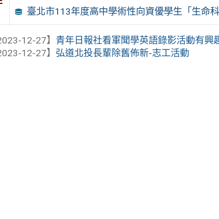
件
臺北市113年度高中學術性向資優學生「生命
023-12-27】
青年日報社看軍聞學英語錄影活動有興
023-12-27】
弘道北投長輩除舊佈新-志工活動