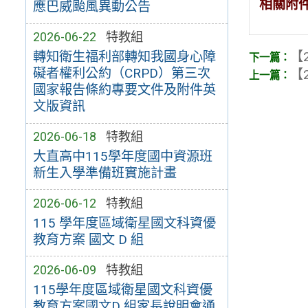
相關附
應巴威颱風異動公告
2026-06-22
特教組
【2
轉知衛生福利部轉知我國身心障
礙者權利公約（CRPD）第三次
【2
國家報告條約專要文件及附件英
文版資訊
2026-06-18
特教組
大直高中115學年度國中資源班
新生入學準備班實施計畫
2026-06-12
特教組
115 學年度區域衛星國文科資優
教育方案 國文 D 組
2026-06-09
特教組
115學年度區域衛星國文科資優
教育方案國文D 組家長說明會通