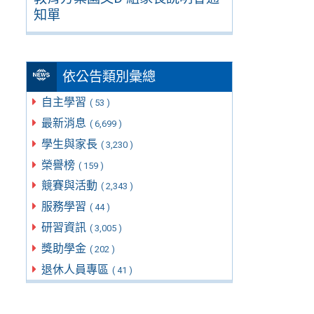
知單
依公告類別彙總
自主學習
( 53 )
最新消息
( 6,699 )
學生與家長
( 3,230 )
榮譽榜
( 159 )
競賽與活動
( 2,343 )
服務學習
( 44 )
研習資訊
( 3,005 )
獎助學金
( 202 )
退休人員專區
( 41 )