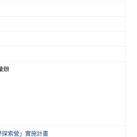
彙辦
學探索營」實施計畫