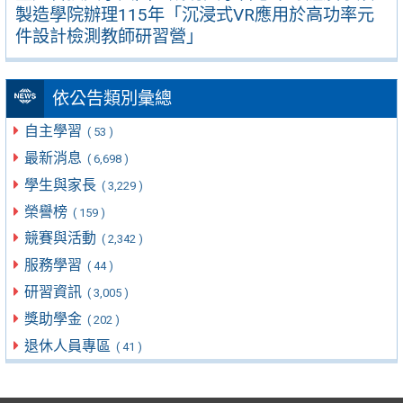
製造學院辦理115年「沉浸式VR應用於高功率元
件設計檢測教師研習營」
依公告類別彙總
自主學習
( 53 )
最新消息
( 6,698 )
學生與家長
( 3,229 )
榮譽榜
( 159 )
競賽與活動
( 2,342 )
服務學習
( 44 )
研習資訊
( 3,005 )
獎助學金
( 202 )
退休人員專區
( 41 )