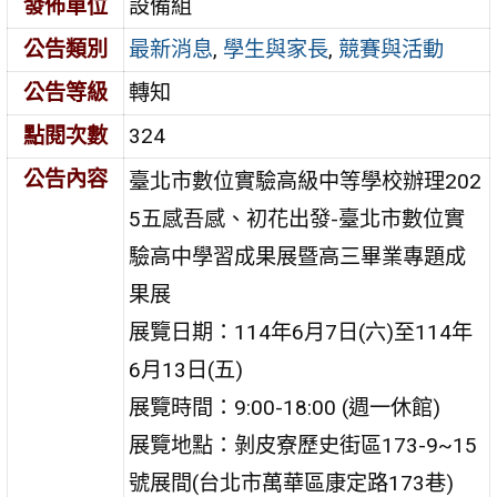
發佈單位
設備組
公告類別
最新消息
,
學生與家長
,
競賽與活動
公告等級
轉知
點閱次數
324
公告內容
臺北市數位實驗高級中等學校辦理202
5五感吾感、初花出發-臺北市數位實
驗高中學習成果展暨高三畢業專題成
果展
展覽日期：114年6月7日(六)至114年
6月13日(五)
展覽時間：9:00-18:00 (週一休館)
展覽地點：剝皮寮歷史街區173-9~15
號展間(台北市萬華區康定路173巷)