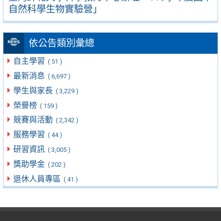
自然科學生物實驗營」
依公告類別彙總
自主學習
( 51 )
最新消息
( 6,697 )
學生與家長
( 3,229 )
榮譽榜
( 159 )
競賽與活動
( 2,342 )
服務學習
( 44 )
研習資訊
( 3,005 )
獎助學金
( 202 )
退休人員專區
( 41 )