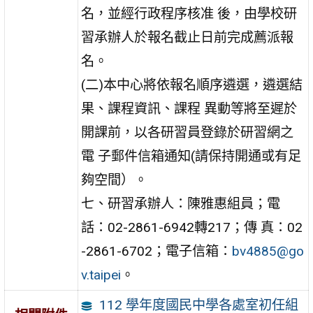
名，並經行政程序核准 後，由學校研
習承辦人於報名截止日前完成薦派報
名。
(二)本中心將依報名順序遴選，遴選結
果、課程資訊、課程 異動等將至遲於
開課前，以各研習員登錄於研習網之
電 子郵件信箱通知(請保持開通或有足
夠空間）。
七、研習承辦人：陳雅惠組員；電
話：02-2861-6942轉217；傳 真：02
-2861-6702；電子信箱：
bv4885@go
v.taipei
。
112 學年度國民中學各處室初任組