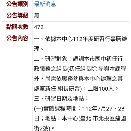
公告類別
最新消息
公告等級
無
點閱次數
472
公告內容
一、依據本中心112年度研習行事曆辦
理。
二、研習對象：調訓本市國中初任行
政職務之組長(初任組長除 參與本課程
外，尚需依職務參與本中心辦理之其
處室新任 組長研習)，上限100人。
三、研習日期及地點：
(一)實體課程時間：112年7月27、28
日；地點：本中心(臺北 市北投區建國
街2號)。