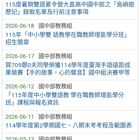
115度暑期雙語夏令營大直高中國中部之「島嶼遊
歷記」錄取名單及行前注意事項
2026-06-18
國中部教務組
115年「中小學雙 語教學在職教師增能學分班」
招生簡章
2026-06-17
國中部教務組
賀709鄭0夫同學榮獲114學年度臺灣手語遠距成
果競賽【手的故事，心的聲音】國中組決賽甲等
2026-06-12
國中部教務組
「115年度中小學雙語教 學在職教師增能學分
班」課程與報名資訊
2026-06-11
國中部教務組
114學年度第2學期國七、八期末考考程及範圍表
2026-05-13
國中部教務組