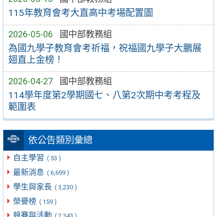
115年教育會考大直高中考場配置圖
2026-05-06
國中部教務組
為國九學子教育會考祈福，祝福國九學子大鵬展
翅直上金榜！
2026-04-27
國中部教務組
114學年度第2學期國七、八第2次期中考考程及
範圍表
依公告類別彙總
自主學習
( 53 )
最新消息
( 6,699 )
學生與家長
( 3,230 )
榮譽榜
( 159 )
競賽與活動
( 2,343 )