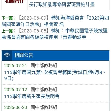
相關附件
長行政知能專修研習班實施計畫
【2023-06-09】
轉知海洋委員會「2023第四
屆國家海洋日活動」相關資 訊
【2023-06-08】
轉知：中華民國電子競技運
動協會函有關各級學校使用「青春動滋券 ...
相關公告
2026-07-21
國中部教務組
115學年度國九第1次複習考範圍(考試日期9月8、
9日)
2026-07-12
國中部教務組
115學年度新生家長說明會
2026-06-30
國中部教務組