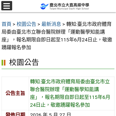
跳
至
選
單
主
首頁
>
校園公告
>
最新消息
>
轉知:臺北市政府體育
要
局委由臺北市立聯合醫院辦理「運動醫學知能講
內
座」，報名期限自即日起至115年6月24日止，敬邀
容
踴躍報名參加
區
校園公告
轉知:臺北市政府體育局委由臺北市立
聯合醫院辦理「運動醫學知能講
公告主旨
座」，報名期限自即日起至115年6月
24日止，敬邀踴躍報名參加
發佈日期
2026 年 5 月 27 日