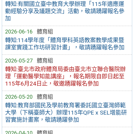
轉知:有關國立臺中教育大學辦理「115年適應運
動經驗分享及議題交流」活動，敬請踴躍報名參
加
2026-06-16
體育組
轉知:114學年度「體育學科英語教案教學成果暨
課室實踐工作坊研習計畫」，敬請踴躍報名參加
2026-05-27
體育組
轉知:臺北市政府體育局委由臺北市立聯合醫院辦
理「運動醫學知能講座」，報名期限自即日起至
115年6月24日止，敬邀踴躍報名參加
2026-05-20
體育組
轉知:教育部國民及學前教育署委託國立臺灣師範
大學（下稱臺師大）辦理115年QPE x SEL增能研
習實施計畫案，敬請踴躍參加
2026-04-10
體育組