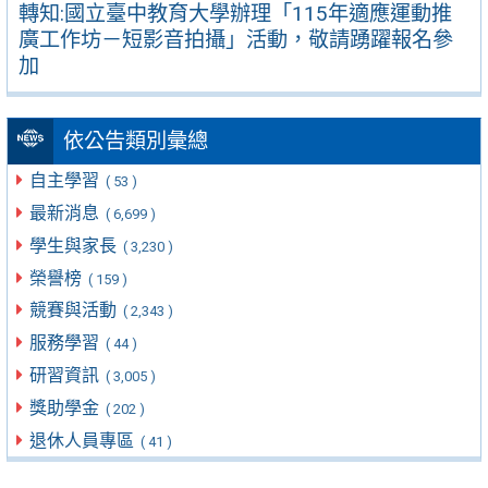
轉知:國立臺中教育大學辦理「115年適應運動推
廣工作坊－短影音拍攝」活動，敬請踴躍報名參
加
依公告類別彙總
自主學習
( 53 )
最新消息
( 6,699 )
學生與家長
( 3,230 )
榮譽榜
( 159 )
競賽與活動
( 2,343 )
服務學習
( 44 )
研習資訊
( 3,005 )
獎助學金
( 202 )
退休人員專區
( 41 )