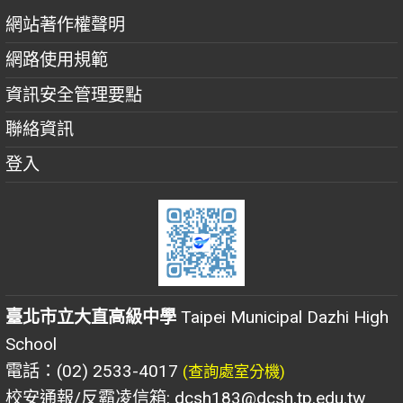
網站著作權聲明
網路使用規範
資訊安全管理要點
聯絡資訊
登入
臺北市立大直高級中學
Taipei Municipal Dazhi High
School
電話：(02) 2533-4017
(查詢處室分機)
校安通報/反霸凌信箱: dcsh183@dcsh.tp.edu.tw