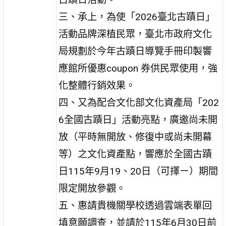
三、承上，為使「2026臺北古蹟日」
活動品牌深植民眾，臺北市政府文化
局規劃於今年古蹟日導覽手冊印製響
應館所優惠coupon 券供民眾使用，強
化整體行銷效果。
四、又為配合文化部文化資產局「202
6全國古蹟日」活動亮點，廣邀尚未開
放（平時無開放、修復中或尚未開幕
等）之文化資產點，響應於全國古蹟
日115年9月19、20日（可擇ㄧ）期間
限定開放參觀。
五、惠請貴機關學校透過雲端表單回
填意願調查，並請於115年6月30日前