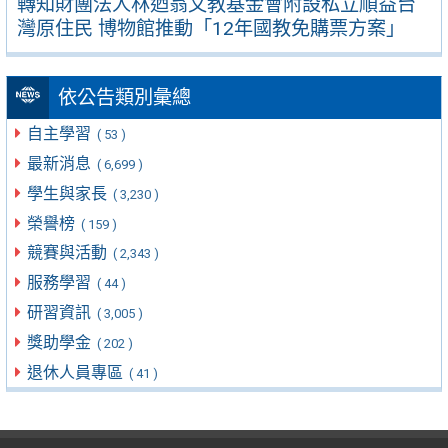
轉知財團法人林迺翁文教基金會附設私立順益台
灣原住民 博物館推動「12年國教免購票方案」
依公告類別彙總
自主學習
( 53 )
最新消息
( 6,699 )
學生與家長
( 3,230 )
榮譽榜
( 159 )
競賽與活動
( 2,343 )
服務學習
( 44 )
研習資訊
( 3,005 )
獎助學金
( 202 )
退休人員專區
( 41 )