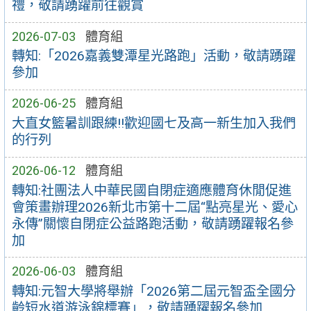
禮，敬請踴躍前往觀賞
2026-07-03
體育組
轉知:「2026嘉義雙潭星光路跑」活動，敬請踴躍
參加
2026-06-25
體育組
大直女籃暑訓跟練!!歡迎國七及高一新生加入我們
的行列
2026-06-12
體育組
轉知:社團法人中華民國自閉症適應體育休閒促進
會策畫辦理2026新北市第十二屆“點亮星光、愛心
永傳”關懷自閉症公益路跑活動，敬請踴躍報名參
加
2026-06-03
體育組
轉知:元智大學將舉辦「2026第二屆元智盃全國分
齡短水道游泳錦標賽」，敬請踴躍報名參加