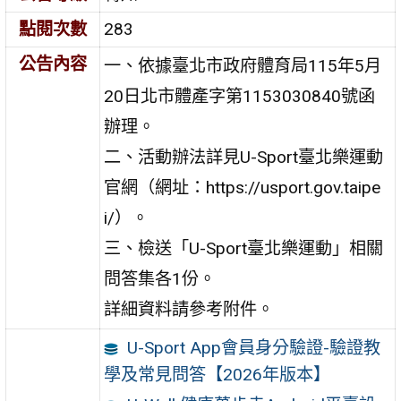
點閱次數
283
公告內容
一、依據臺北市政府體育局115年5月
20日北市體產字第1153030840號函
辦理。
二、活動辦法詳見U-Sport臺北樂運動
官網（網址：https://usport.gov.taipe
i/）。
三、檢送「U-Sport臺北樂運動」相關
問答集各1份。
詳細資料請參考附件。
U-Sport App會員身分驗證-驗證教
學及常見問答【2026年版本】