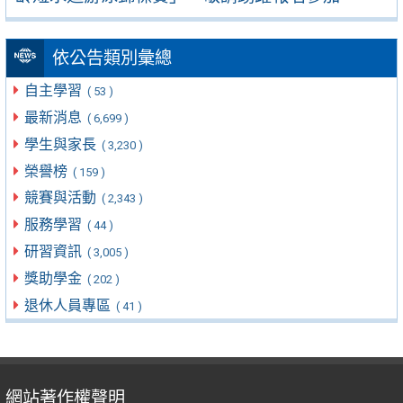
依公告類別彙總
自主學習
( 53 )
最新消息
( 6,699 )
學生與家長
( 3,230 )
榮譽榜
( 159 )
競賽與活動
( 2,343 )
服務學習
( 44 )
研習資訊
( 3,005 )
獎助學金
( 202 )
退休人員專區
( 41 )
網站著作權聲明