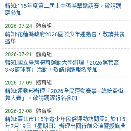
轉知:115年度第二屆士中盃拳擊邀請賽，敬請踴
躍參加
2026-07-24
體育組
轉知:花蓮縣政府2026國際少年運動會，敬請共襄
盛舉
2026-07-21
體育組
轉知:國立臺灣體育運動大學辦理「2026運管盃
3×3籃球賽」活動，敬請踴躍報名參加
2026-07-09
體育組
轉知:運動部辦理「2026全民運動賽事—總統盃街
舞大賽」，敬請踴躍報名參加
2026-07-08
體育組
轉知:臺北市115年青少年民俗運動訪問團訂於115
年7月19日（星期日）辦理出國行前公演暨授旗典