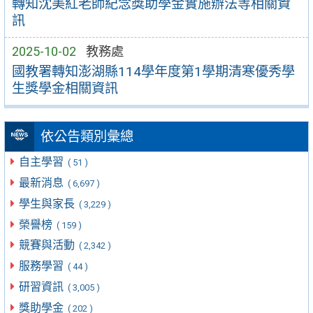
轉知沈美紅老師紀念獎助學金實施辦法等相關資
訊
2025-10-02
教務處
國教署轉知澎湖縣114學年度第1學期清寒優秀學
生獎學金相關資訊
依公告類別彙總
自主學習
( 51 )
最新消息
( 6,697 )
學生與家長
( 3,229 )
榮譽榜
( 159 )
競賽與活動
( 2,342 )
服務學習
( 44 )
研習資訊
( 3,005 )
獎助學金
( 202 )