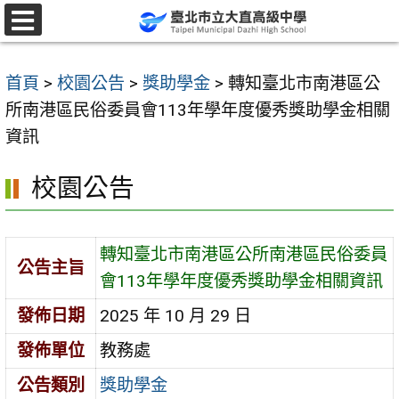
跳
至
選
單
主
首頁
>
校園公告
>
獎助學金
>
轉知臺北市南港區公
要
所南港區民俗委員會113年學年度優秀獎助學金相關
內
資訊
容
區
校園公告
轉知臺北市南港區公所南港區民俗委員
公告主旨
會113年學年度優秀獎助學金相關資訊
發佈日期
2025 年 10 月 29 日
發佈單位
教務處
公告類別
獎助學金