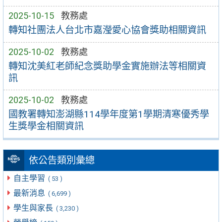
2025-10-15
教務處
轉知社團法人台北市嘉瀅愛心協會獎助相關資訊
2025-10-02
教務處
轉知沈美紅老師紀念獎助學金實施辦法等相關資
訊
2025-10-02
教務處
國教署轉知澎湖縣114學年度第1學期清寒優秀學
生獎學金相關資訊
依公告類別彙總
自主學習
( 53 )
最新消息
( 6,699 )
學生與家長
( 3,230 )