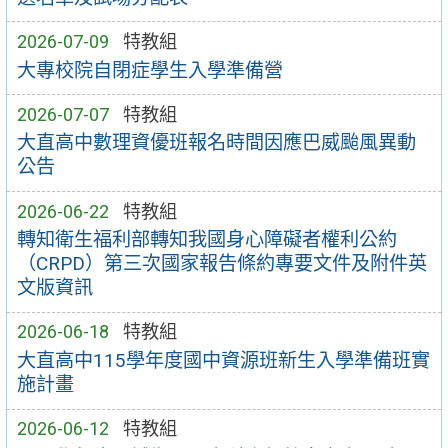
2026-07-09
特教組
大專校院自閉症學生入學準備營
2026-07-07
特教組
大直高中數理資優班報名時間因應巴威颱風異動
公告
2026-06-22
特教組
轉知衛生福利部轉知我國身心障礙者權利公約
（CRPD）第三次國家報告條約專要文件及附件英
文版資訊
2026-06-18
特教組
大直高中115學年度國中資源班新生入學準備班實
施計畫
2026-06-12
特教組