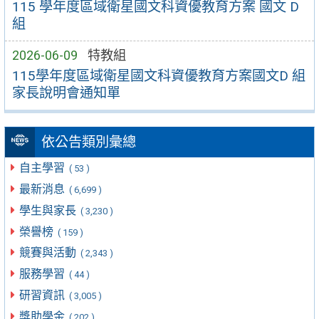
115 學年度區域衛星國文科資優教育方案 國文 D
組
2026-06-09
特教組
115學年度區域衛星國文科資優教育方案國文D 組
家長說明會通知單
依公告類別彙總
自主學習
( 53 )
最新消息
( 6,699 )
學生與家長
( 3,230 )
榮譽榜
( 159 )
競賽與活動
( 2,343 )
服務學習
( 44 )
研習資訊
( 3,005 )
獎助學金
( 202 )