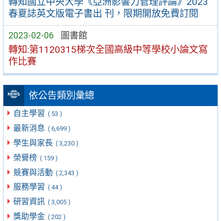
轉知國立中央大學《亞洲影響力管理評論》2023
春夏誌英文版電子書出 刊，限期開放免費訂閱
2023-02-06
圖書館
轉知:第1120315梯次全國高級中等學校小論文寫
作比賽
依公告類別彙總
自主學習
( 53 )
最新消息
( 6,699 )
學生與家長
( 3,230 )
榮譽榜
( 159 )
競賽與活動
( 2,343 )
服務學習
( 44 )
研習資訊
( 3,005 )
獎助學金
( 202 )