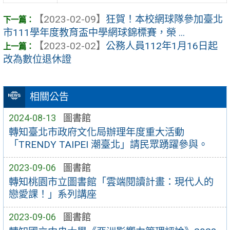
【2023-02-09】
狂賀！本校網球隊參加臺北
市111學年度教育盃中學網球錦標賽，榮 ...
【2023-02-02】
公務人員112年1月16日起
改為數位退休證
相關公告
2024-08-13
圖書館
轉知臺北市政府文化局辦理年度重大活動
「TRENDY TAIPEI 潮臺北」請民眾踴躍參與。
2023-09-06
圖書館
轉知桃園市立圖書館「雲端閱讀計畫：現代人的
戀愛課！」系列講座
2023-09-06
圖書館